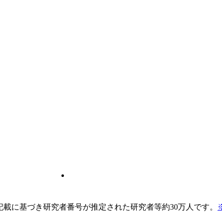
pの記載に基づき研究者番号が推定された研究者等約30万人です。