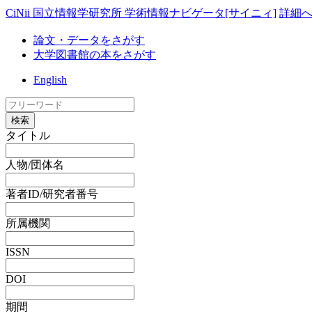
CiNii 国立情報学研究所 学術情報ナビゲータ[サイニィ]
詳細
論文・データをさがす
大学図書館の本をさがす
English
検索
タイトル
人物/団体名
著者ID/研究者番号
所属機関
ISSN
DOI
期間