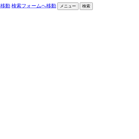
へ移動
検索フォームへ移動
メニュー
検索