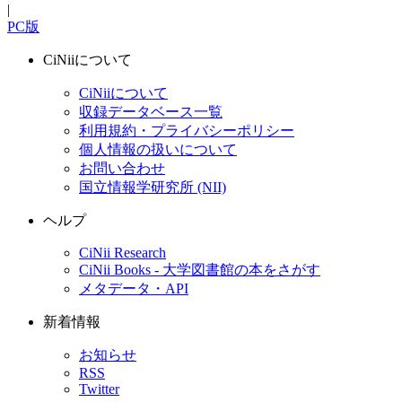
|
PC版
CiNiiについて
CiNiiについて
収録データベース一覧
利用規約・プライバシーポリシー
個人情報の扱いについて
お問い合わせ
国立情報学研究所 (NII)
ヘルプ
CiNii Research
CiNii Books - 大学図書館の本をさがす
メタデータ・API
新着情報
お知らせ
RSS
Twitter