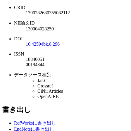
CRID
1390282680355082112
NII論文ID
130004028250
DOI
10.4259/ibk.8.296
ISSN
18840051
00194344
データソース種別
JaLC
Crossref
CiNii Articles
OpenAIRE
書き出し
RefWorksに書き出し
EndNoteに書き出し