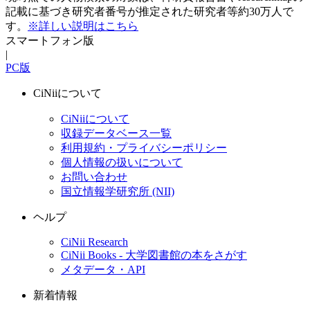
記載に基づき研究者番号が推定された研究者等約30万人で
す。
※詳しい説明はこちら
スマートフォン版
|
PC版
CiNiiについて
CiNiiについて
収録データベース一覧
利用規約・プライバシーポリシー
個人情報の扱いについて
お問い合わせ
国立情報学研究所 (NII)
ヘルプ
CiNii Research
CiNii Books - 大学図書館の本をさがす
メタデータ・API
新着情報