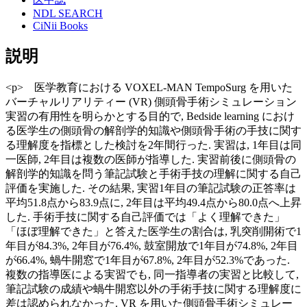
NDL SEARCH
CiNii Books
説明
<p> 医学教育における VOXEL-MAN TempoSurg を用いた
バーチャルリアリティー (VR) 側頭骨手術シミュレーション
実習の有用性を明らかとする目的で, Bedside learning におけ
る医学生の側頭骨の解剖学的知識や側頭骨手術の手技に関す
る理解度を指標とした検討を2年間行った. 実習は, 1年目は同
一医師, 2年目は複数の医師が指導した. 実習前後に側頭骨の
解剖学的知識を問う筆記試験と手術手技の理解に関する自己
評価を実施した. その結果, 実習1年目の筆記試験の正答率は
平均51.8点から83.9点に, 2年目は平均49.4点から80.0点へ上昇
した. 手術手技に関する自己評価では「よく理解できた」
「ほぼ理解できた」と答えた医学生の割合は, 乳突削開術で1
年目が84.3%, 2年目が76.4%, 鼓室開放で1年目が74.8%, 2年目
が66.4%, 蝸牛開窓で1年目が67.8%, 2年目が52.3%であった.
複数の指導医による実習でも, 同一指導者の実習と比較して,
筆記試験の成績や蝸牛開窓以外の手術手技に関する理解度に
差は認められなかった. VR を用いた側頭骨手術シミュレー