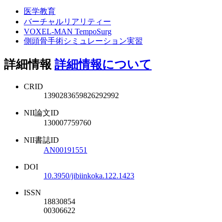
医学教育
バーチャルリアリティー
VOXEL-MAN TempoSurg
側頭骨手術シミュレーション実習
詳細情報
詳細情報について
CRID
1390283659826292992
NII論文ID
130007759760
NII書誌ID
AN00191551
DOI
10.3950/jibiinkoka.122.1423
ISSN
18830854
00306622