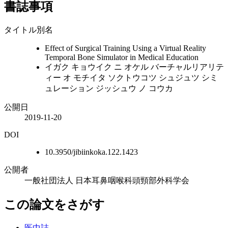
書誌事項
タイトル別名
Effect of Surgical Training Using a Virtual Reality
Temporal Bone Simulator in Medical Education
イガク キョウイク ニ オケル バーチャルリアリテ
ィー オ モチイタ ソクトウコツ シュジュツ シミ
ュレーション ジッシュウ ノ コウカ
公開日
2019-11-20
DOI
10.3950/jibiinkoka.122.1423
公開者
一般社団法人 日本耳鼻咽喉科頭頸部外科学会
この論文をさがす
医中誌