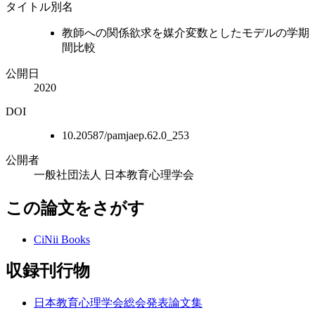
タイトル別名
教師への関係欲求を媒介変数としたモデルの学期
間比較
公開日
2020
DOI
10.20587/pamjaep.62.0_253
公開者
一般社団法人 日本教育心理学会
この論文をさがす
CiNii Books
収録刊行物
日本教育心理学会総会発表論文集