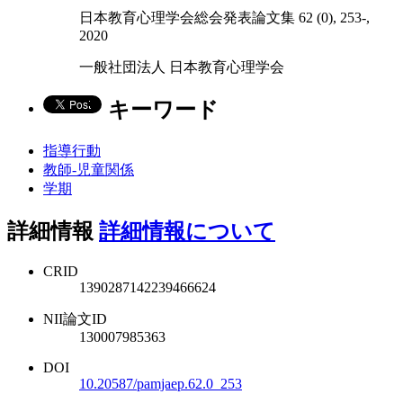
日本教育心理学会総会発表論文集 62 (0), 253-,
2020
一般社団法人 日本教育心理学会
キーワード
指導行動
教師-児童関係
学期
詳細情報
詳細情報について
CRID
1390287142239466624
NII論文ID
130007985363
DOI
10.20587/pamjaep.62.0_253