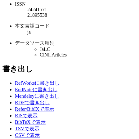
ISSN
24241571
21895538
本文言語コード
ja
データソース種別
JaLC
CiNii Articles
書き出し
RefWorksに書き出し
EndNoteに書き出し
Mendeleyに書き出し
RDFで書き出し
Refer/BibIXで表示
RISで表示
BibTeXで表示
TSVで表示
CSVで表示