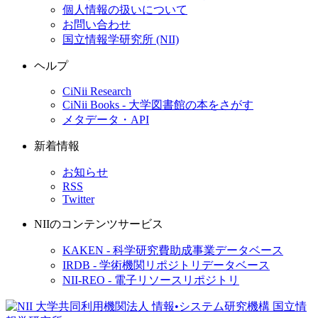
個人情報の扱いについて
お問い合わせ
国立情報学研究所 (NII)
ヘルプ
CiNii Research
CiNii Books - 大学図書館の本をさがす
メタデータ・API
新着情報
お知らせ
RSS
Twitter
NIIのコンテンツサービス
KAKEN - 科学研究費助成事業データベース
IRDB - 学術機関リポジトリデータベース
NII-REO - 電子リソースリポジトリ