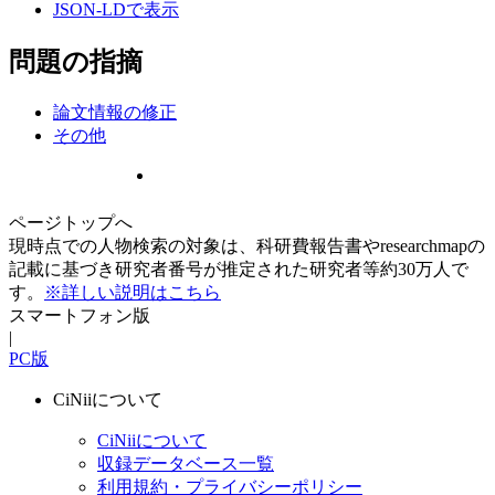
JSON-LDで表示
問題の指摘
論文情報の修正
その他
ページトップへ
現時点での人物検索の対象は、科研費報告書やresearchmapの
記載に基づき研究者番号が推定された研究者等約30万人で
す。
※詳しい説明はこちら
スマートフォン版
|
PC版
CiNiiについて
CiNiiについて
収録データベース一覧
利用規約・プライバシーポリシー