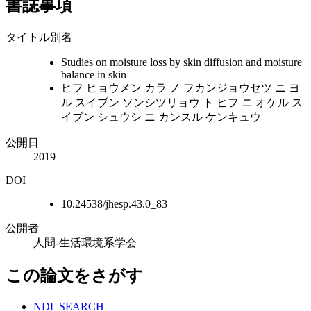
書誌事項
タイトル別名
Studies on moisture loss by skin diffusion and moisture
balance in skin
ヒフ ヒョウメン カラ ノ フカンジョウセツ ニ ヨ
ル スイブン ソンシツリョウ ト ヒフ ニ オケル ス
イブン シュウシ ニ カンスル ケンキュウ
公開日
2019
DOI
10.24538/jhesp.43.0_83
公開者
人間‐生活環境系学会
この論文をさがす
NDL SEARCH