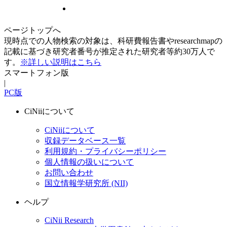
ページトップへ
現時点での人物検索の対象は、科研費報告書やresearchmapの
記載に基づき研究者番号が推定された研究者等約30万人で
す。
※詳しい説明はこちら
スマートフォン版
|
PC版
CiNiiについて
CiNiiについて
収録データベース一覧
利用規約・プライバシーポリシー
個人情報の扱いについて
お問い合わせ
国立情報学研究所 (NII)
ヘルプ
CiNii Research