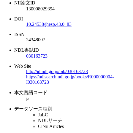
NII論文ID
130008029394
DOI
10.24538/jhesp.43.0_83
ISSN
24348007
NDL書誌ID
030163723
Web Site
http://id.ndl.go.jp/bib/030163723
https://ndlsearch.ndl.go.jp/books/R000000004-
I030163723
本文言語コード
ja
データソース種別
JaLC
NDLサーチ
CiNii Articles