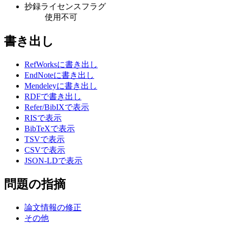
抄録ライセンスフラグ
使用不可
書き出し
RefWorksに書き出し
EndNoteに書き出し
Mendeleyに書き出し
RDFで書き出し
Refer/BibIXで表示
RISで表示
BibTeXで表示
TSVで表示
CSVで表示
JSON-LDで表示
問題の指摘
論文情報の修正
その他