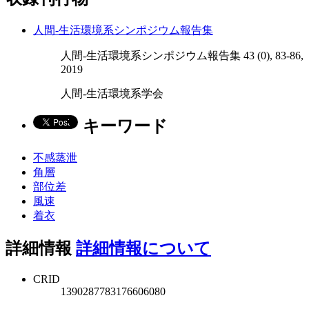
人間‐生活環境系シンポジウム報告集
人間‐生活環境系シンポジウム報告集 43 (0), 83-86,
2019
人間‐生活環境系学会
キーワード
不感蒸泄
角層
部位差
風速
着衣
詳細情報
詳細情報について
CRID
1390287783176606080