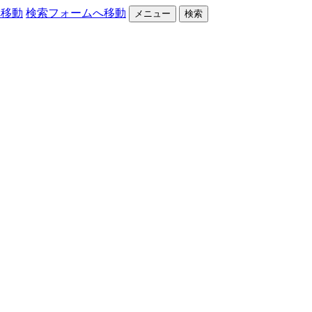
へ移動
検索フォームへ移動
メニュー
検索