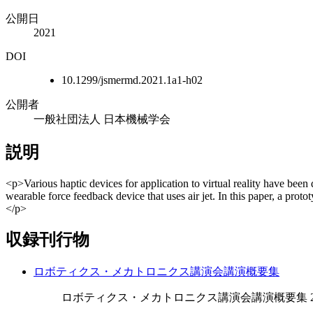
公開日
2021
DOI
10.1299/jsmermd.2021.1a1-h02
公開者
一般社団法人 日本機械学会
説明
<p>Various haptic devices for application to virtual reality have be
wearable force feedback device that uses air jet. In this paper, a prot
</p>
収録刊行物
ロボティクス・メカトロニクス講演会講演概要集
ロボティクス・メカトロニクス講演会講演概要集 2021 (0),