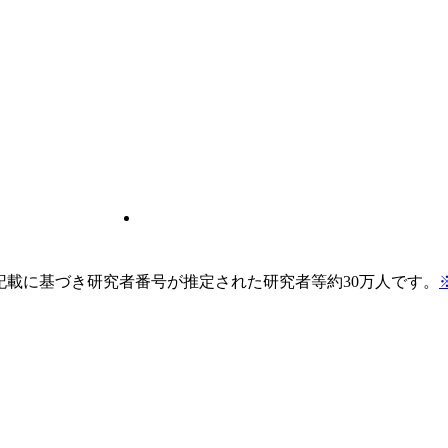
pの記載に基づき研究者番号が推定された研究者等約30万人です。