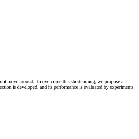
 cannot move around. To overcome this shortcoming, we propose a
irection is developed, and its performance is evaluated by experiments.