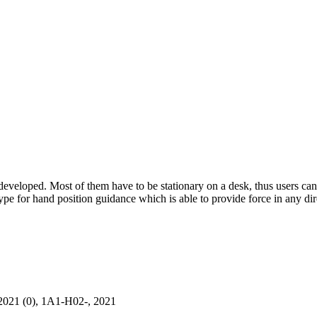
en developed. Most of them have to be stationary on a desk, thus users
otype for hand position guidance which is able to provide force in any d
 1A1-H02-, 2021