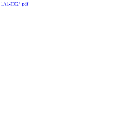
21_1A1-H02/_pdf