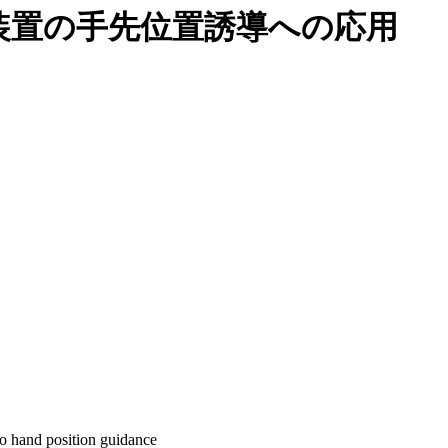
装置の手先位置誘導への応用
to hand position guidance