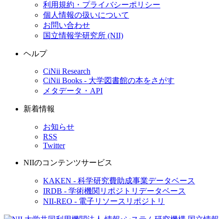
利用規約・プライバシーポリシー
個人情報の扱いについて
お問い合わせ
国立情報学研究所 (NII)
ヘルプ
CiNii Research
CiNii Books - 大学図書館の本をさがす
メタデータ・API
新着情報
お知らせ
RSS
Twitter
NIIのコンテンツサービス
KAKEN - 科学研究費助成事業データベース
IRDB - 学術機関リポジトリデータベース
NII-REO - 電子リソースリポジトリ