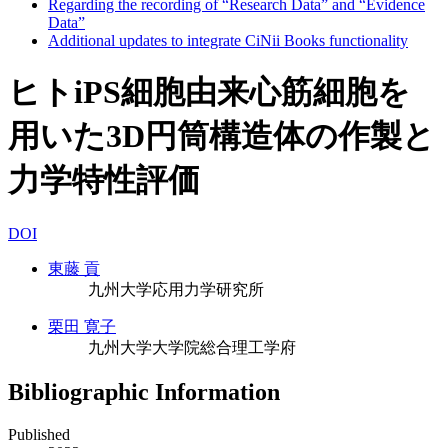
Regarding the recording of “Research Data” and “Evidence
Data”
Additional updates to integrate CiNii Books functionality
ヒトiPS細胞由来心筋細胞を
用いた3D円筒構造体の作製と
力学特性評価
DOI
東藤 貢
九州大学応用力学研究所
栗田 寛子
九州大学大学院総合理工学府
Bibliographic Information
Published