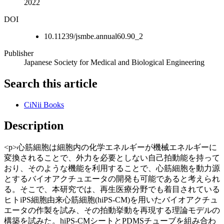
2022
DOI
10.11239/jsmbe.annual60.90_2
Publisher
Japanese Society for Medical and Biological Engineering
Search this article
CiNii Books
Description
<p>心筋細胞は細胞内の化学エネルギーが機械エネルギーに
変換されることで、外力を必要としない自己拍動能を持って
おり、そのような機能を利用することで、心筋細胞を動力源
とするバイオアクチュエータの開発も可能であると考えられ
る。そこで、本研究では、再生医療分野でも着目されている
ヒトiPS細胞由来心筋細胞(hiPS-CM)を用いたバイオアクチュ
エータの作製を試み、その拍動挙動を再現する理論モデルの
構築を試みた。hiPS-CMシートとPDMSチューブを組み合わ