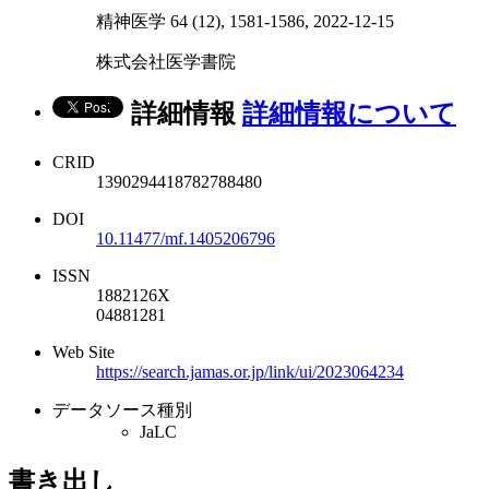
精神医学 64 (12), 1581-1586, 2022-12-15
株式会社医学書院
詳細情報
詳細情報について
CRID
1390294418782788480
DOI
10.11477/mf.1405206796
ISSN
1882126X
04881281
Web Site
https://search.jamas.or.jp/link/ui/2023064234
データソース種別
JaLC
書き出し