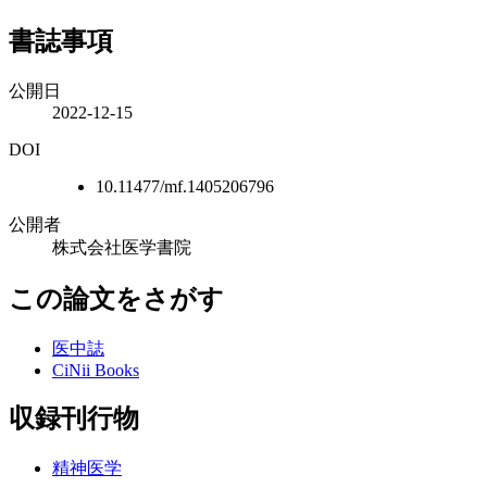
書誌事項
公開日
2022-12-15
DOI
10.11477/mf.1405206796
公開者
株式会社医学書院
この論文をさがす
医中誌
CiNii Books
収録刊行物
精神医学