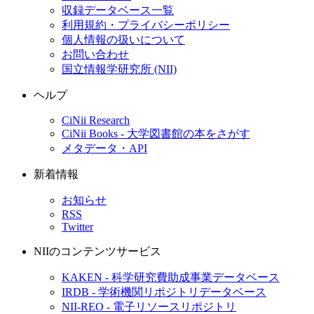
収録データベース一覧
利用規約・プライバシーポリシー
個人情報の扱いについて
お問い合わせ
国立情報学研究所 (NII)
ヘルプ
CiNii Research
CiNii Books - 大学図書館の本をさがす
メタデータ・API
新着情報
お知らせ
RSS
Twitter
NIIのコンテンツサービス
KAKEN - 科学研究費助成事業データベース
IRDB - 学術機関リポジトリデータベース
NII-REO - 電子リソースリポジトリ