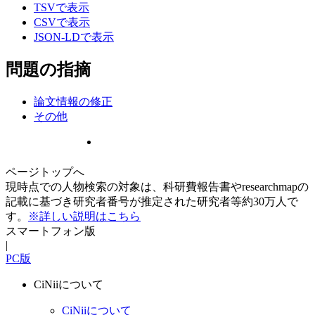
TSVで表示
CSVで表示
JSON-LDで表示
問題の指摘
論文情報の修正
その他
ページトップへ
現時点での人物検索の対象は、科研費報告書やresearchmapの
記載に基づき研究者番号が推定された研究者等約30万人で
す。
※詳しい説明はこちら
スマートフォン版
|
PC版
CiNiiについて
CiNiiについて