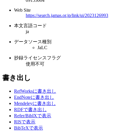
09153004
Web Site
https://search.jamas.or.jp/link/ui/2023126993
本文言語コード
ja
データソース種別
JaLC
抄録ライセンスフラグ
使用不可
書き出し
RefWorksに書き出し
EndNoteに書き出し
Mendeleyに書き出し
RDFで書き出し
Refer/BibIXで表示
RISで表示
BibTeXで表示