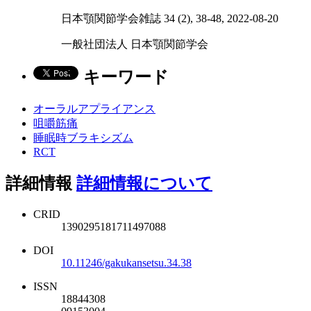
日本顎関節学会雑誌 34 (2), 38-48, 2022-08-20
一般社団法人 日本顎関節学会
キーワード
オーラルアプライアンス
咀嚼筋痛
睡眠時ブラキシズム
RCT
詳細情報
詳細情報について
CRID
1390295181711497088
DOI
10.11246/gakukansetsu.34.38
ISSN
18844308