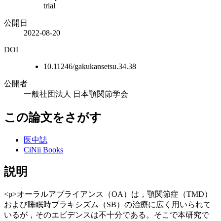
trial
公開日
2022-08-20
DOI
10.11246/gakukansetsu.34.38
公開者
一般社団法人 日本顎関節学会
この論文をさがす
医中誌
CiNii Books
説明
<p>オーラルアプライアンス（OA）は，顎関節症（TMD）
および睡眠時ブラキシズム（SB）の治療に広く用いられて
いるが，そのエビデンスは不十分である。そこで本研究で