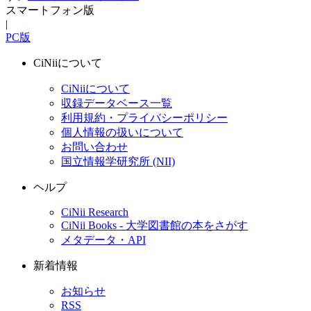
スマートフォン版
|
PC版
CiNiiについて
CiNiiについて
収録データベース一覧
利用規約・プライバシーポリシー
個人情報の扱いについて
お問い合わせ
国立情報学研究所 (NII)
ヘルプ
CiNii Research
CiNii Books - 大学図書館の本をさがす
メタデータ・API
新着情報
お知らせ
RSS