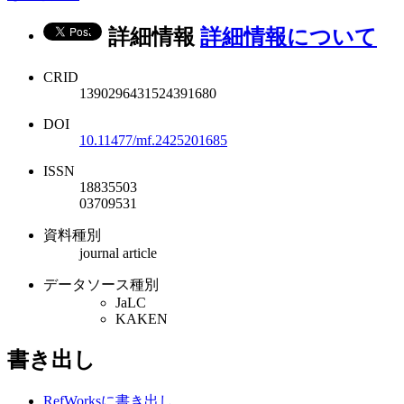
詳細情報
詳細情報について
CRID
1390296431524391680
DOI
10.11477/mf.2425201685
ISSN
18835503
03709531
資料種別
journal article
データソース種別
JaLC
KAKEN
書き出し
RefWorksに書き出し