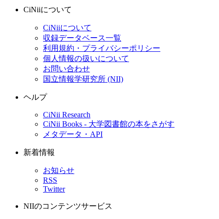
CiNiiについて
CiNiiについて
収録データベース一覧
利用規約・プライバシーポリシー
個人情報の扱いについて
お問い合わせ
国立情報学研究所 (NII)
ヘルプ
CiNii Research
CiNii Books - 大学図書館の本をさがす
メタデータ・API
新着情報
お知らせ
RSS
Twitter
NIIのコンテンツサービス