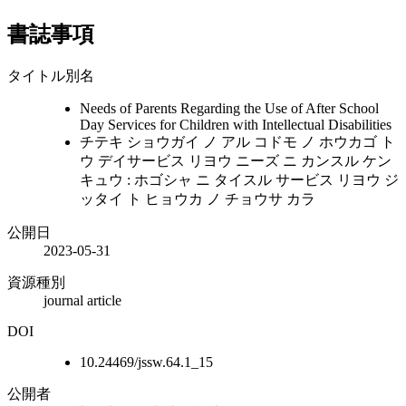
書誌事項
タイトル別名
Needs of Parents Regarding the Use of After School
Day Services for Children with Intellectual Disabilities
チテキ ショウガイ ノ アル コドモ ノ ホウカゴ ト
ウ デイサービス リヨウ ニーズ ニ カンスル ケン
キュウ : ホゴシャ ニ タイスル サービス リヨウ ジ
ッタイ ト ヒョウカ ノ チョウサ カラ
公開日
2023-05-31
資源種別
journal article
DOI
10.24469/jssw.64.1_15
公開者