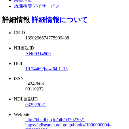
余暇活動
放課後等デイサービス
詳細情報
詳細情報について
CRID
1390296674775999488
NII書誌ID
AN00314800
DOI
10.24469/jssw.64.1_15
ISSN
24242608
09110232
NDL書誌ID
032923021
Web Site
http://id.ndl.go.jp/bib/032923021
https://ndlsearch.ndl.go.jp/books/R000000004-