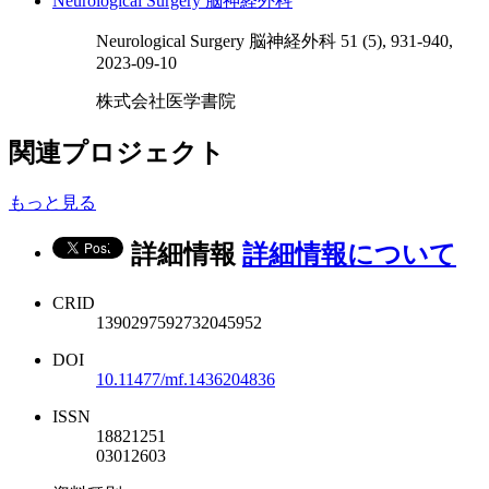
Neurological Surgery 脳神経外科
Neurological Surgery 脳神経外科 51 (5), 931-940,
2023-09-10
株式会社医学書院
関連プロジェクト
もっと見る
詳細情報
詳細情報について
CRID
1390297592732045952
DOI
10.11477/mf.1436204836
ISSN
18821251
03012603