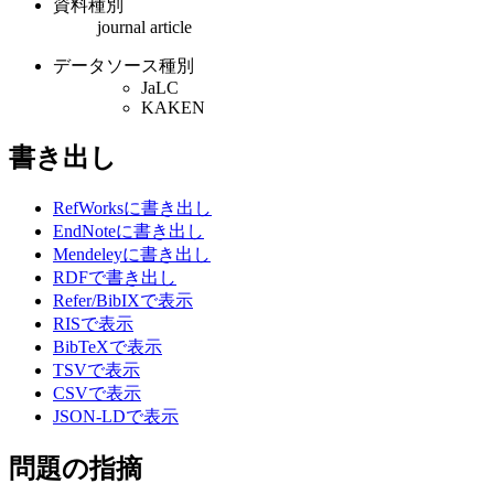
資料種別
journal article
データソース種別
JaLC
KAKEN
書き出し
RefWorksに書き出し
EndNoteに書き出し
Mendeleyに書き出し
RDFで書き出し
Refer/BibIXで表示
RISで表示
BibTeXで表示
TSVで表示
CSVで表示
JSON-LDで表示
問題の指摘