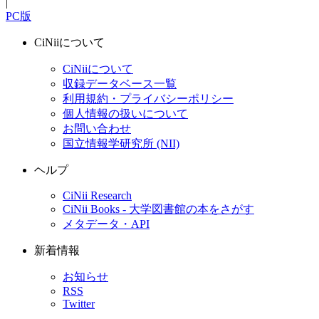
|
PC版
CiNiiについて
CiNiiについて
収録データベース一覧
利用規約・プライバシーポリシー
個人情報の扱いについて
お問い合わせ
国立情報学研究所 (NII)
ヘルプ
CiNii Research
CiNii Books - 大学図書館の本をさがす
メタデータ・API
新着情報
お知らせ
RSS
Twitter