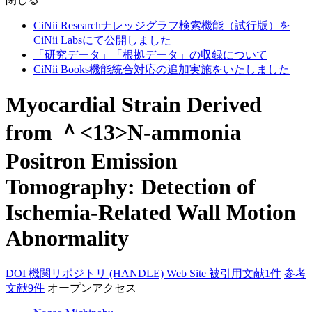
CiNii Researchナレッジグラフ検索機能（試行版）を
CiNii Labsにて公開しました
「研究データ」「根拠データ」の収録について
CiNii Books機能統合対応の追加実施をいたしました
Myocardial Strain Derived
from ＾<13>N-ammonia
Positron Emission
Tomography: Detection of
Ischemia-Related Wall Motion
Abnormality
DOI
機関リポジトリ (HANDLE)
Web Site
被引用文献1件
参考
文献9件
オープンアクセス