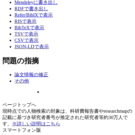
Mendeleyに書き出し
RDFで書き出し
Refer/BibIXで表示
RISで表示
BibTeXで表示
TSVで表示
CSVで表示
JSON-LDで表示
問題の指摘
論文情報の修正
その他
ページトップへ
現時点での人物検索の対象は、科研費報告書やresearchmapの
記載に基づき研究者番号が推定された研究者等約30万人で
す。
※詳しい説明はこちら
スマートフォン版