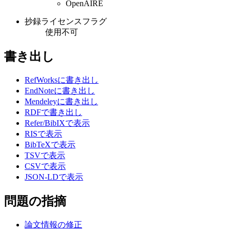
OpenAIRE
抄録ライセンスフラグ
使用不可
書き出し
RefWorksに書き出し
EndNoteに書き出し
Mendeleyに書き出し
RDFで書き出し
Refer/BibIXで表示
RISで表示
BibTeXで表示
TSVで表示
CSVで表示
JSON-LDで表示
問題の指摘
論文情報の修正