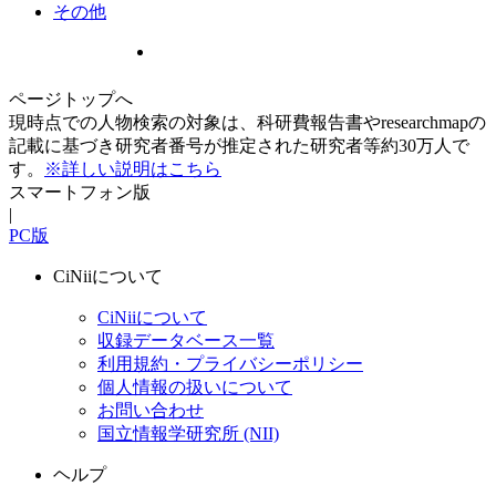
その他
ページトップへ
現時点での人物検索の対象は、科研費報告書やresearchmapの
記載に基づき研究者番号が推定された研究者等約30万人で
す。
※詳しい説明はこちら
スマートフォン版
|
PC版
CiNiiについて
CiNiiについて
収録データベース一覧
利用規約・プライバシーポリシー
個人情報の扱いについて
お問い合わせ
国立情報学研究所 (NII)
ヘルプ