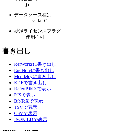
ja
データソース種別
JaLC
抄録ライセンスフラグ
使用不可
書き出し
RefWorksに書き出し
EndNoteに書き出し
Mendeleyに書き出し
RDFで書き出し
Refer/BibIXで表示
RISで表示
BibTeXで表示
TSVで表示
CSVで表示
JSON-LDで表示