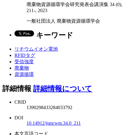
廃棄物資源循環学会研究発表会講演集 34 (0),
211-, 2023
一般社団法人 廃棄物資源循環学会
キーワード
リチウムイオン電池
RFIDタグ
受信強度
廃棄物
資源循環
詳細情報
詳細情報について
CRID
1390298433284033792
DOI
10.14912/jsmcwm.34.0_211
本文言語コード