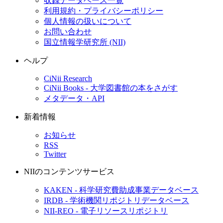
収録データベース一覧
利用規約・プライバシーポリシー
個人情報の扱いについて
お問い合わせ
国立情報学研究所 (NII)
ヘルプ
CiNii Research
CiNii Books - 大学図書館の本をさがす
メタデータ・API
新着情報
お知らせ
RSS
Twitter
NIIのコンテンツサービス
KAKEN - 科学研究費助成事業データベース
IRDB - 学術機関リポジトリデータベース
NII-REO - 電子リソースリポジトリ