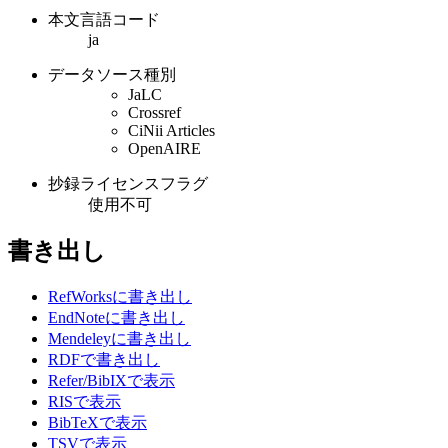
本文言語コード
ja
データソース種別
JaLC
Crossref
CiNii Articles
OpenAIRE
抄録ライセンスフラグ
使用不可
書き出し
RefWorksに書き出し
EndNoteに書き出し
Mendeleyに書き出し
RDFで書き出し
Refer/BibIXで表示
RISで表示
BibTeXで表示
TSVで表示