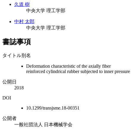
久道 樹
中央大学 理工学部
中村 太郎
中央大学 理工学部
書誌事項
タイトル別名
Deformation characteristic of the axially fiber
reinforced cylindrical rubber subjected to inner pressure
公開日
2018
DOI
10.1299/transjsme.18-00351
公開者
一般社団法人 日本機械学会