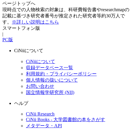
ページトップへ
現時点での人物検索の対象は、科研費報告書やresearchmapの
記載に基づき研究者番号が推定された研究者等約30万人で
す。
※詳しい説明はこちら
スマートフォン版
|
PC版
CiNiiについて
CiNiiについて
収録データベース一覧
利用規約・プライバシーポリシー
個人情報の扱いについて
お問い合わせ
国立情報学研究所 (NII)
ヘルプ
CiNii Research
CiNii Books - 大学図書館の本をさがす
メタデータ・API