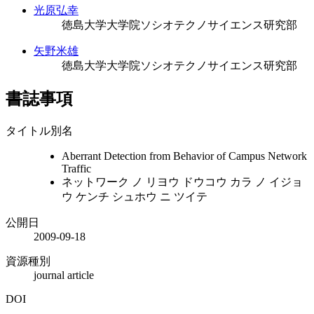
光原弘幸
徳島大学大学院ソシオテクノサイエンス研究部
矢野米雄
徳島大学大学院ソシオテクノサイエンス研究部
書誌事項
タイトル別名
Aberrant Detection from Behavior of Campus Network
Traffic
ネットワーク ノ リヨウ ドウコウ カラ ノ イジョ
ウ ケンチ シュホウ ニ ツイテ
公開日
2009-09-18
資源種別
journal article
DOI