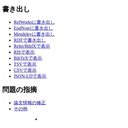
書き出し
RefWorksに書き出し
EndNoteに書き出し
Mendeleyに書き出し
RDFで書き出し
Refer/BibIXで表示
RISで表示
BibTeXで表示
TSVで表示
CSVで表示
JSON-LDで表示
問題の指摘
論文情報の修正
その他