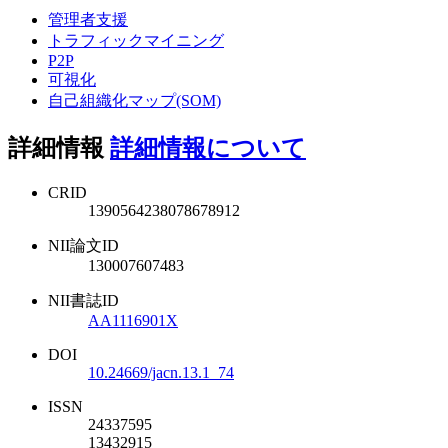
管理者支援
トラフィックマイニング
P2P
可視化
自己組織化マップ(SOM)
詳細情報
詳細情報について
CRID
1390564238078678912
NII論文ID
130007607483
NII書誌ID
AA1116901X
DOI
10.24669/jacn.13.1_74
ISSN
24337595
13432915