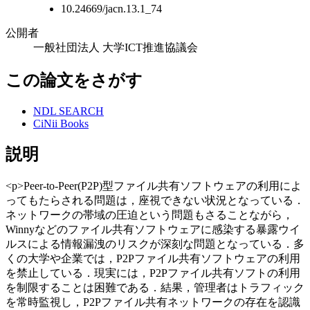
10.24669/jacn.13.1_74
公開者
一般社団法人 大学ICT推進協議会
この論文をさがす
NDL SEARCH
CiNii Books
説明
<p>Peer-to-Peer(P2P)型ファイル共有ソフトウェアの利用によ
ってもたらされる問題は，座視できない状況となっている．
ネットワークの帯域の圧迫という問題もさることながら，
Winnyなどのファイル共有ソフトウェアに感染する暴露ウイ
ルスによる情報漏洩のリスクが深刻な問題となっている．多
くの大学や企業では，P2Pファイル共有ソフトウェアの利用
を禁止している．現実には，P2Pファイル共有ソフトの利用
を制限することは困難である．結果，管理者はトラフィック
を常時監視し，P2Pファイル共有ネットワークの存在を認識