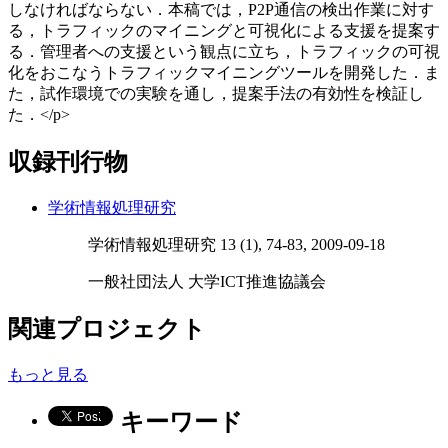
しなければならない．本稿では，P2P通信の検出作業に対す
る，トラフィックのマイニングと可視化による支援を提案す
る．管理者への支援という観点に立ち，トラフィックの可視
化をおこなうトラフィックマイニングツールを開発した．ま
た，試作環境での実験を通し，提案手法の有効性を検証し
た．</p>
収録刊行物
学術情報処理研究
学術情報処理研究 13 (1), 74-83, 2009-09-18
一般社団法人 大学ICT推進協議会
関連プロジェクト
もっと見る
キーワード