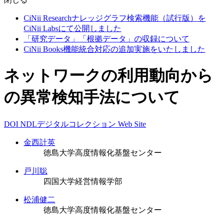
CiNii Researchナレッジグラフ検索機能（試行版）を
CiNii Labsにて公開しました
「研究データ」「根拠データ」の収録について
CiNii Books機能統合対応の追加実施をいたしました
ネットワークの利用動向から
の異常検知手法について
DOI
NDLデジタルコレクション
Web Site
金西計英
徳島大学高度情報化基盤センター
戸川聡
四国大学経営情報学部
松浦健二
徳島大学高度情報化基盤センター