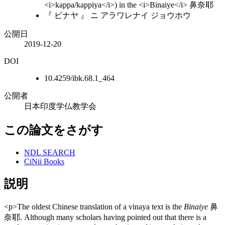
<i>kappa/kappiya</i>) in the <i>Binaiye</i> 鼻奈耶
『 ビナヤ 』 ニ アラワレナイ ジョウホウ
公開日
2019-12-20
DOI
10.4259/ibk.68.1_464
公開者
日本印度学仏教学会
この論文をさがす
NDL SEARCH
CiNii Books
説明
<p>The oldest Chinese translation of a vinaya text is the
Binaiye
鼻
奈耶. Although many scholars having pointed out that there is a