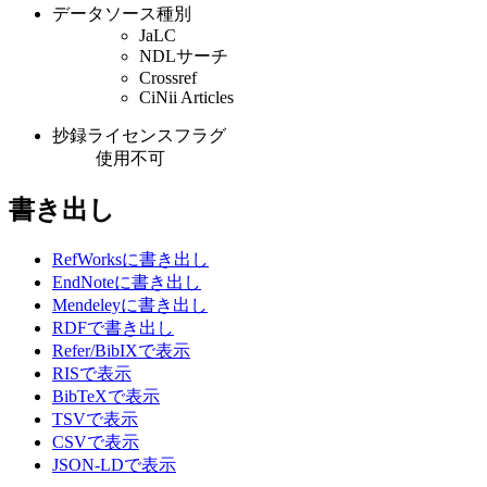
データソース種別
JaLC
NDLサーチ
Crossref
CiNii Articles
抄録ライセンスフラグ
使用不可
書き出し
RefWorksに書き出し
EndNoteに書き出し
Mendeleyに書き出し
RDFで書き出し
Refer/BibIXで表示
RISで表示
BibTeXで表示
TSVで表示
CSVで表示
JSON-LDで表示