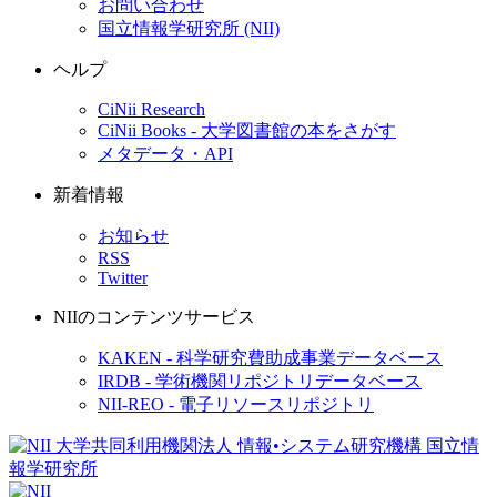
お問い合わせ
国立情報学研究所 (NII)
ヘルプ
CiNii Research
CiNii Books - 大学図書館の本をさがす
メタデータ・API
新着情報
お知らせ
RSS
Twitter
NIIのコンテンツサービス
KAKEN - 科学研究費助成事業データベース
IRDB - 学術機関リポジトリデータベース
NII-REO - 電子リソースリポジトリ