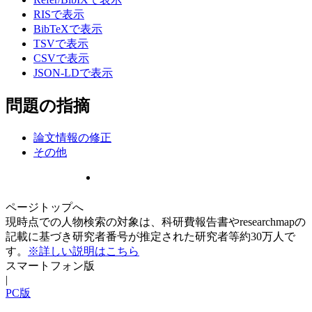
RISで表示
BibTeXで表示
TSVで表示
CSVで表示
JSON-LDで表示
問題の指摘
論文情報の修正
その他
ページトップへ
現時点での人物検索の対象は、科研費報告書やresearchmapの
記載に基づき研究者番号が推定された研究者等約30万人で
す。
※詳しい説明はこちら
スマートフォン版
|
PC版