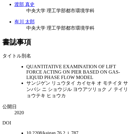
渡部 真史
中央大学 理工学部都市環境学科
有川 太郎
中央大学 理工学部都市環境学科
書誌事項
タイトル別名
QUANTITATIVE EXAMINATION OF LIFT
FORCE ACTING ON PIER BASED ON GAS-
LIQUID PHASE FLOW MODEL
サンジゲン リュウタイ カイセキ オ モチイタ サ
ンバシ ニ ショウジル ヨウアツリョク ノ テイリ
ョウテキ ヒョウカ
公開日
2020
DOI
10.2208/kaigan.76.2_i_787