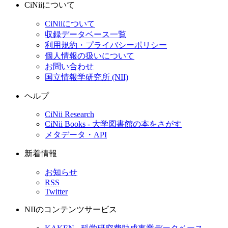
CiNiiについて
CiNiiについて
収録データベース一覧
利用規約・プライバシーポリシー
個人情報の扱いについて
お問い合わせ
国立情報学研究所 (NII)
ヘルプ
CiNii Research
CiNii Books - 大学図書館の本をさがす
メタデータ・API
新着情報
お知らせ
RSS
Twitter
NIIのコンテンツサービス