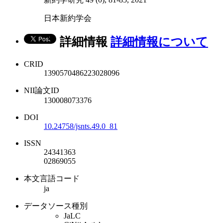
日本新約学会
詳細情報
詳細情報について
CRID
1390570486223028096
NII論文ID
130008073376
DOI
10.24758/jsnts.49.0_81
ISSN
24341363
02869055
本文言語コード
ja
データソース種別
JaLC