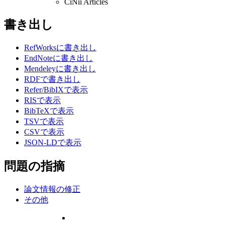
CiNii Articles
書き出し
RefWorksに書き出し
EndNoteに書き出し
Mendeleyに書き出し
RDFで書き出し
Refer/BibIXで表示
RISで表示
BibTeXで表示
TSVで表示
CSVで表示
JSON-LDで表示
問題の指摘
論文情報の修正
その他