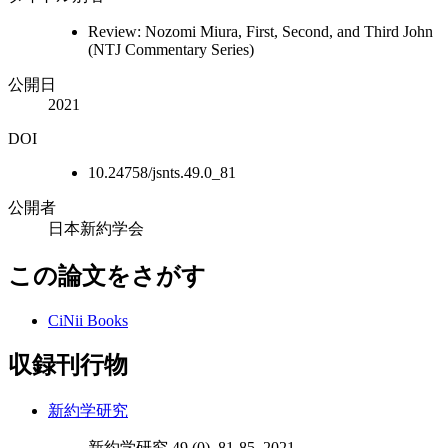
Review: Nozomi Miura, First, Second, and Third John
(NTJ Commentary Series)
公開日
2021
DOI
10.24758/jsnts.49.0_81
公開者
日本新約学会
この論文をさがす
CiNii Books
収録刊行物
新約学研究
新約学研究 49 (0), 81-85, 2021