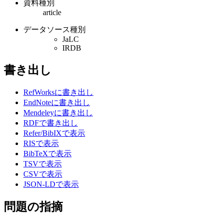
資料種別
article
データソース種別
JaLC
IRDB
書き出し
RefWorksに書き出し
EndNoteに書き出し
Mendeleyに書き出し
RDFで書き出し
Refer/BibIXで表示
RISで表示
BibTeXで表示
TSVで表示
CSVで表示
JSON-LDで表示
問題の指摘