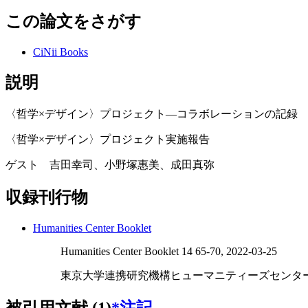
この論文をさがす
CiNii Books
説明
〈哲学×デザイン〉プロジェクト―コラボレーションの記録
〈哲学×デザイン〉プロジェクト実施報告
ゲスト 吉田幸司、小野塚惠美、成田真弥
収録刊行物
Humanities Center Booklet
Humanities Center Booklet 14 65-70, 2022-03-25
東京大学連携研究機構ヒューマニティーズセンタ