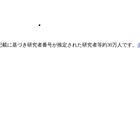
pの記載に基づき研究者番号が推定された研究者等約30万人です。