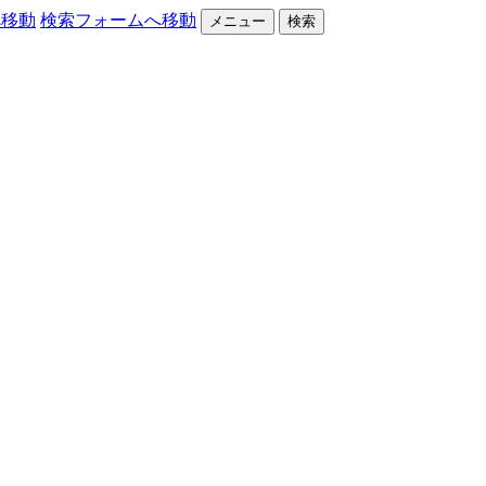
へ移動
検索フォームへ移動
メニュー
検索