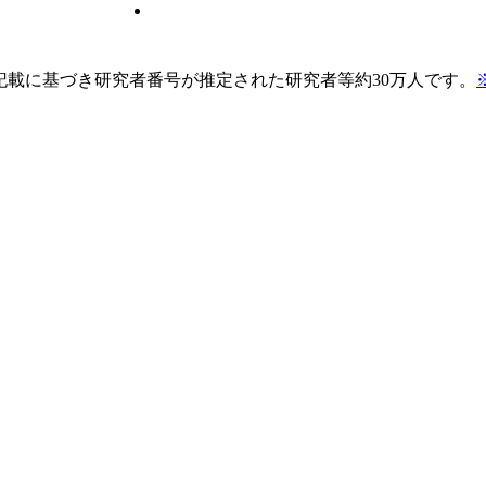
pの記載に基づき研究者番号が推定された研究者等約30万人です。