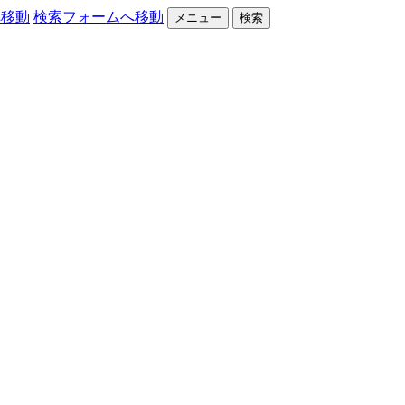
へ移動
検索フォームへ移動
メニュー
検索