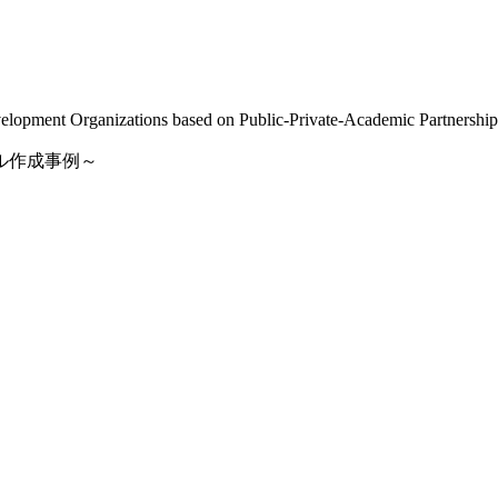
lopment Organizations based on Public-Private-Academic Partnershi
ル作成事例～