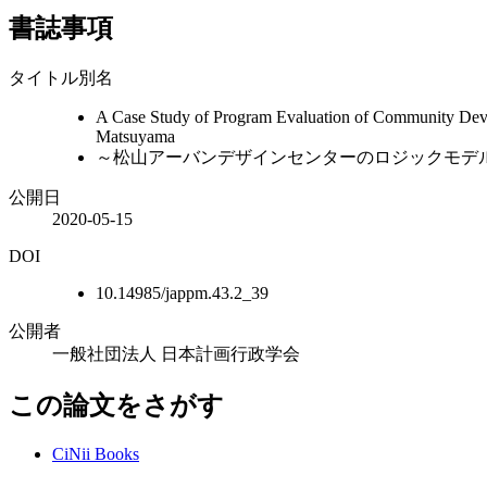
書誌事項
タイトル別名
A Case Study of Program Evaluation of Community Deve
Matsuyama
～松山アーバンデザインセンターのロジックモデ
公開日
2020-05-15
DOI
10.14985/jappm.43.2_39
公開者
一般社団法人 日本計画行政学会
この論文をさがす
CiNii Books