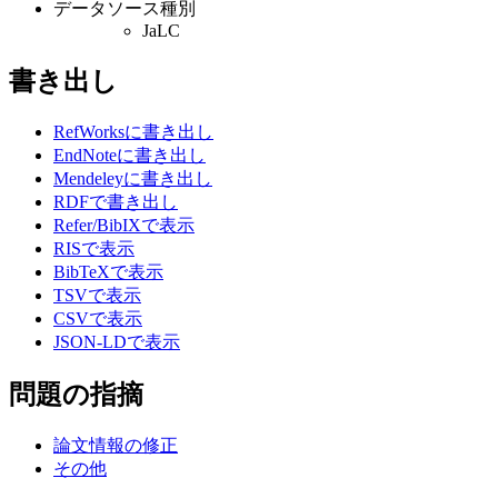
データソース種別
JaLC
書き出し
RefWorksに書き出し
EndNoteに書き出し
Mendeleyに書き出し
RDFで書き出し
Refer/BibIXで表示
RISで表示
BibTeXで表示
TSVで表示
CSVで表示
JSON-LDで表示
問題の指摘
論文情報の修正
その他