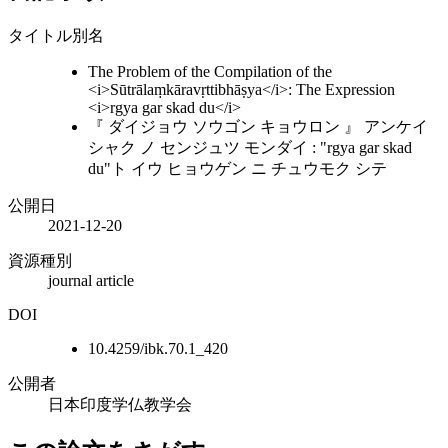
タイトル別名
The Problem of the Compilation of the
<i>Sūtrālaṃkāravṛttibhāṣya</i>: The Expression
<i>rgya gar skad du</i>
『 ダイジョウ ソウゴン キョウロン 』 アンケイ
シャク ノ センジュツ モンダイ : "rgya gar skad
du"ト イウ ヒョウゲン ニ チュウモク シテ
公開日
2021-12-20
資源種別
journal article
DOI
10.4259/ibk.70.1_420
公開者
日本印度学仏教学会