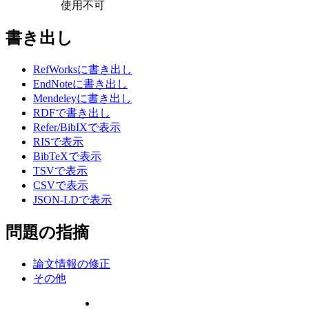
使用不可
書き出し
RefWorksに書き出し
EndNoteに書き出し
Mendeleyに書き出し
RDFで書き出し
Refer/BibIXで表示
RISで表示
BibTeXで表示
TSVで表示
CSVで表示
JSON-LDで表示
問題の指摘
論文情報の修正
その他