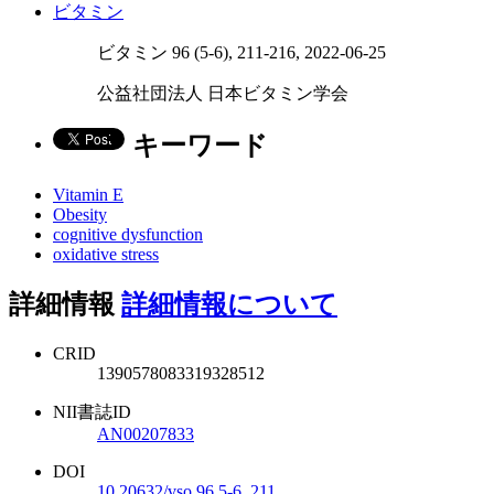
ビタミン
ビタミン 96 (5-6), 211-216, 2022-06-25
公益社団法人 日本ビタミン学会
キーワード
Vitamin E
Obesity
cognitive dysfunction
oxidative stress
詳細情報
詳細情報について
CRID
1390578083319328512
NII書誌ID
AN00207833
DOI
10.20632/vso.96.5-6_211