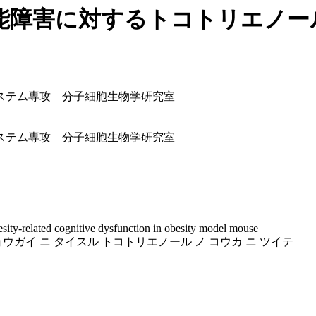
能障害に対するトコトリエノー
ステム専攻 分子細胞生物学研究室
ステム専攻 分子細胞生物学研究室
esity-related cognitive dysfunction in obesity model mouse
ョウガイ ニ タイスル トコトリエノール ノ コウカ ニ ツイテ