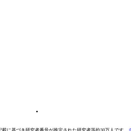
pの記載に基づき研究者番号が推定された研究者等約30万人です。