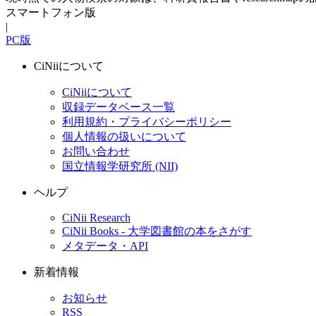
スマートフォン版
|
PC版
CiNiiについて
CiNiiについて
収録データベース一覧
利用規約・プライバシーポリシー
個人情報の扱いについて
お問い合わせ
国立情報学研究所 (NII)
ヘルプ
CiNii Research
CiNii Books - 大学図書館の本をさがす
メタデータ・API
新着情報
お知らせ
RSS