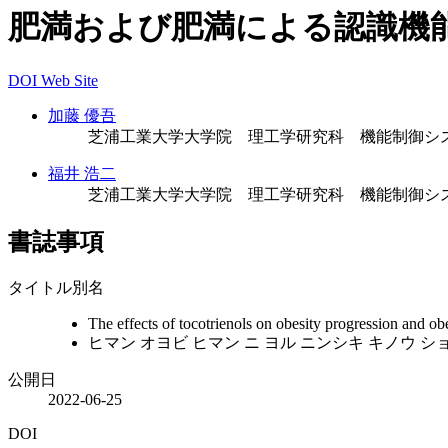
肥満および肥満による認識機
DOI
Web Site
加藤 優吾
芝浦工業大学大学院 理工学研究科 機能制御シ
福井 浩二
芝浦工業大学大学院 理工学研究科 機能制御シ
書誌事項
タイトル別名
The effects of tocotrienols on obesity progression and ob
ヒマン オヨビ ヒマン ニ ヨル ニンシキ キノウ シ
公開日
2022-06-25
DOI