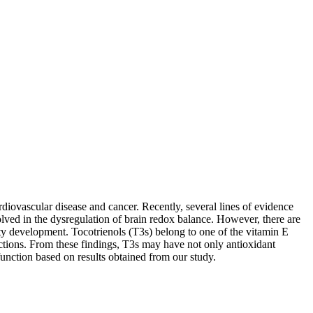
rdiovascular disease and cancer. Recently, several lines of evidence
lved in the dysregulation of brain redox balance. However, there are
ity development. Tocotrienols (T3s) belong to one of the vitamin E
nctions. From these findings, T3s may have not only antioxidant
sfunction based on results obtained from our study.