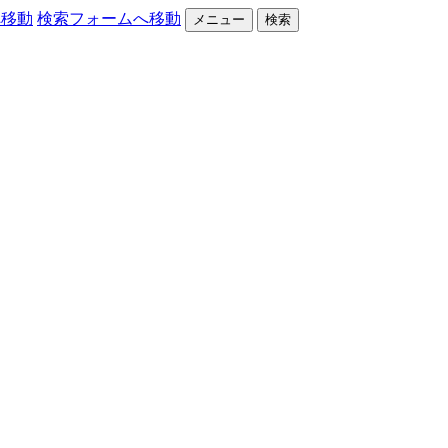
へ移動
検索フォームへ移動
メニュー
検索