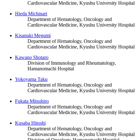
Cardiovascular Medicine, Kyushu University Hospital
Hieda Michinari
Department of Hematology, Oncology and
Cardiovascular Medicine, Kyushu University Hospital
Kisanuki Megumi
Department of Hematology, Oncology and
Cardiovascular Medicine, Kyushu University Hospital
Kawano Shotaro
Division of Immunology and Rheumatology,
Hamanomachi Hospital
Yokoyama Taku
Department of Hematology, Oncology and
Cardiovascular Medicine, Kyushu University Hospital
Fukata Mitsuhiro
Department of Hematology, Oncology and
Cardiovascular Medicine, Kyushu University Hospital
Kusaba Hitoshi
Department of Hematology, Oncology and
Cardiovascular Medicine, Kyushu University Hospital
Division of Oncology, Hamanomachi Hospital