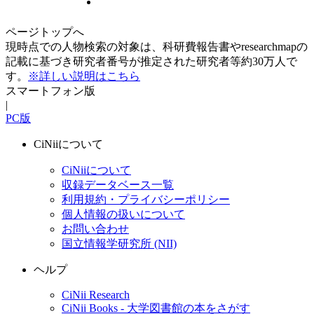
ページトップへ
現時点での人物検索の対象は、科研費報告書やresearchmapの
記載に基づき研究者番号が推定された研究者等約30万人で
す。
※詳しい説明はこちら
スマートフォン版
|
PC版
CiNiiについて
CiNiiについて
収録データベース一覧
利用規約・プライバシーポリシー
個人情報の扱いについて
お問い合わせ
国立情報学研究所 (NII)
ヘルプ
CiNii Research
CiNii Books - 大学図書館の本をさがす