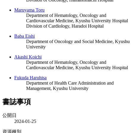
Maruyama Toru
Department of Hematology, Oncology and
Cardiovascular Medicine, Kyushu University Hospital
Division of Cardiology, Haradoi Hospital
Baba Eishi
Department of Oncology and Social Medicine, Kyushu
University
Akashi Koichi
Department of Hematology, Oncology and
Cardiovascular Medicine, Kyushu University Hospital
Fukuda Haruhisa
Department of Health Care Administration and
Management, Kyushu University
書誌事項
公開日
2024-01-25
資源種別