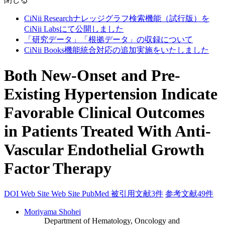
CiNii Researchナレッジグラフ検索機能（試行版）を
CiNii Labsにて公開しました
「研究データ」「根拠データ」の収録について
CiNii Books機能統合対応の追加実施をいたしました
Both New-Onset and Pre-
Existing Hypertension Indicate
Favorable Clinical Outcomes
in Patients Treated With Anti-
Vascular Endothelial Growth
Factor Therapy
DOI
Web Site
Web Site
PubMed
被引用文献3件
参考文献49件
Moriyama Shohei
Department of Hematology, Oncology and