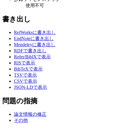
使用不可
書き出し
RefWorksに書き出し
EndNoteに書き出し
Mendeleyに書き出し
RDFで書き出し
Refer/BibIXで表示
RISで表示
BibTeXで表示
TSVで表示
CSVで表示
JSON-LDで表示
問題の指摘
論文情報の修正
その他