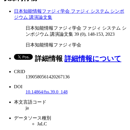
日本知能情報ファジィ学会 ファジィ システム シンポ
ジウム 講演論文集
日本知能情報ファジィ学会 ファジィ システム シ
ンポジウム 講演論文集 39 (0), 148-153, 2023
日本知能情報ファジィ学会
詳細情報
詳細情報について
CRID
1390580561420267136
DOI
10.14864/fss.39.0_148
本文言語コード
ja
データソース種別
JaLC