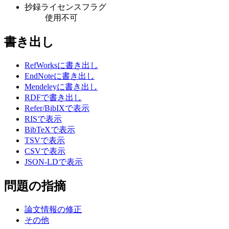
抄録ライセンスフラグ
使用不可
書き出し
RefWorksに書き出し
EndNoteに書き出し
Mendeleyに書き出し
RDFで書き出し
Refer/BibIXで表示
RISで表示
BibTeXで表示
TSVで表示
CSVで表示
JSON-LDで表示
問題の指摘
論文情報の修正
その他