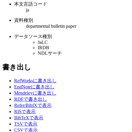
本文言語コード
ja
資料種別
departmental bulletin paper
データソース種別
JaLC
IRDB
NDLサーチ
書き出し
RefWorksに書き出し
EndNoteに書き出し
Mendeleyに書き出し
RDFで書き出し
Refer/BibIXで表示
RISで表示
BibTeXで表示
TSVで表示
CSVで表示