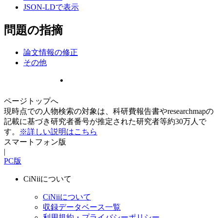
JSON-LDで表示
問題の指摘
論文情報の修正
その他
ページトップへ
現時点での人物検索の対象は、科研費報告書やresearchmapの
記載に基づき研究者番号が推定された研究者等約30万人で
す。
※詳しい説明はこちら
スマートフォン版
|
PC版
CiNiiについて
CiNiiについて
収録データベース一覧
利用規約・プライバシーポリシー