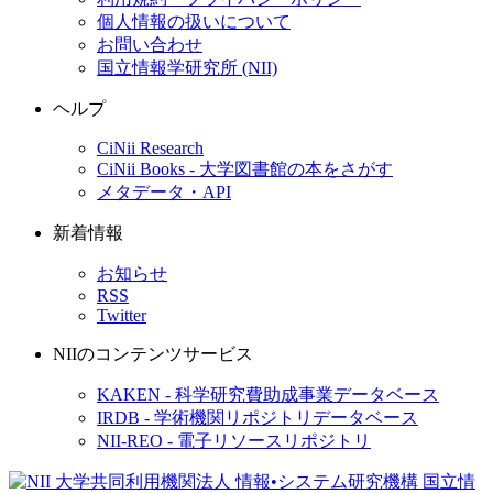
個人情報の扱いについて
お問い合わせ
国立情報学研究所 (NII)
ヘルプ
CiNii Research
CiNii Books - 大学図書館の本をさがす
メタデータ・API
新着情報
お知らせ
RSS
Twitter
NIIのコンテンツサービス
KAKEN - 科学研究費助成事業データベース
IRDB - 学術機関リポジトリデータベース
NII-REO - 電子リソースリポジトリ