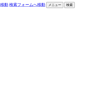
へ移動
検索フォームへ移動
メニュー
検索