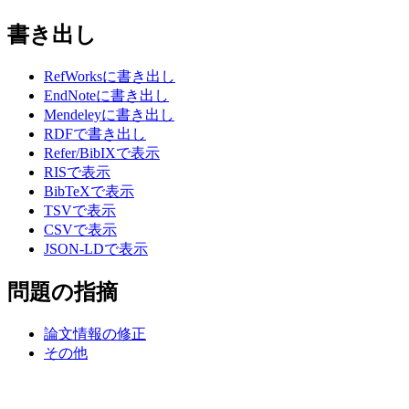
書き出し
RefWorksに書き出し
EndNoteに書き出し
Mendeleyに書き出し
RDFで書き出し
Refer/BibIXで表示
RISで表示
BibTeXで表示
TSVで表示
CSVで表示
JSON-LDで表示
問題の指摘
論文情報の修正
その他