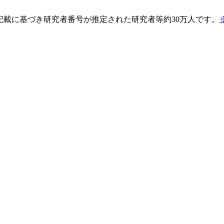
pの記載に基づき研究者番号が推定された研究者等約30万人です。