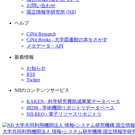
お問い合わせ
国立情報学研究所 (NII)
ヘルプ
CiNii Research
CiNii Books - 大学図書館の本をさがす
メタデータ・API
新着情報
お知らせ
RSS
Twitter
NIIのコンテンツサービス
KAKEN - 科学研究費助成事業データベース
IRDB - 学術機関リポジトリデータベース
NII-REO - 電子リソースリポジトリ
大学共同利用機関法人 情報•システム研究機構
国立情報学研