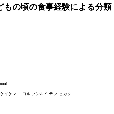
子どもの頃の食事経験による分類
dhood
 ケイケン ニ ヨル ブンルイ デ ノ ヒカク