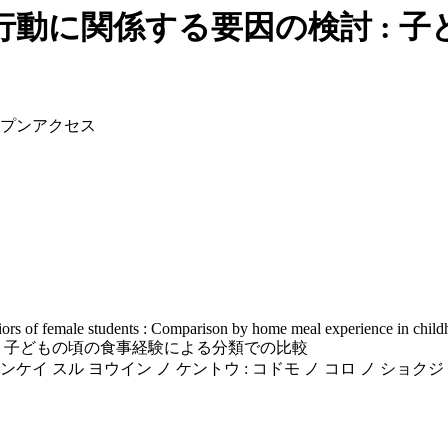
行動に関係する要因の検討 : 
プンアクセス
iors of female students : Comparison by home meal experience in chil
: 子どもの頃の食事経験による分類での比較
ケイ スル ヨウイン ノ ケントウ : コドモ ノ コロ ノ ショクジ