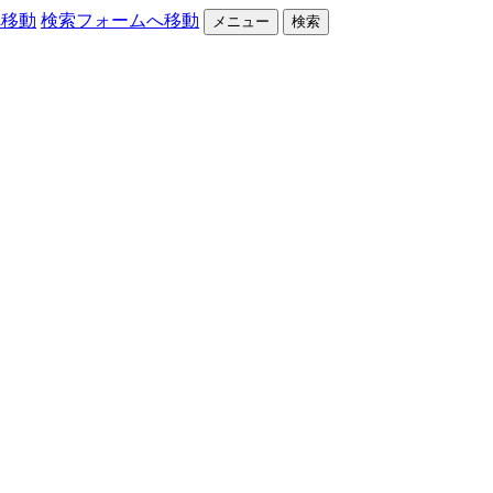
へ移動
検索フォームへ移動
メニュー
検索