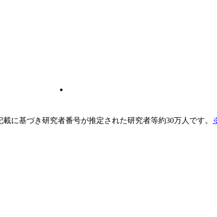
pの記載に基づき研究者番号が推定された研究者等約30万人です。