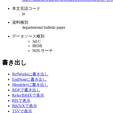
本文言語コード
ja
資料種別
departmental bulletin paper
データソース種別
JaLC
IRDB
NDLサーチ
書き出し
RefWorksに書き出し
EndNoteに書き出し
Mendeleyに書き出し
RDFで書き出し
Refer/BibIXで表示
RISで表示
BibTeXで表示
TSVで表示