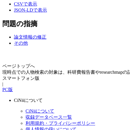
CSVで表示
JSON-LDで表示
問題の指摘
論文情報の修正
その他
ページトップへ
現時点での人物検索の対象は、科研費報告書やresearchma
スマートフォン版
|
PC版
CiNiiについて
CiNiiについて
収録データベース一覧
利用規約・プライバシーポリシー
個人情報の扱いについて