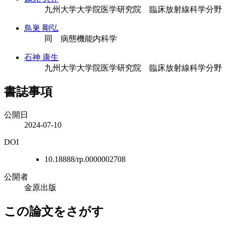
九州大学大学院医学研究院 臨床放射線科学分野
鳥巣 剛弘
同 病態機能内科学
石神 康生
九州大学大学院医学研究院 臨床放射線科学分野
書誌事項
公開日
2024-07-10
DOI
10.18888/rp.0000002708
公開者
金原出版
この論文をさがす