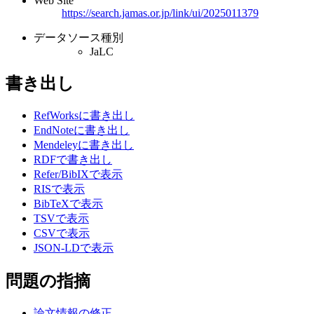
Web Site
https://search.jamas.or.jp/link/ui/2025011379
データソース種別
JaLC
書き出し
RefWorksに書き出し
EndNoteに書き出し
Mendeleyに書き出し
RDFで書き出し
Refer/BibIXで表示
RISで表示
BibTeXで表示
TSVで表示
CSVで表示
JSON-LDで表示
問題の指摘
論文情報の修正