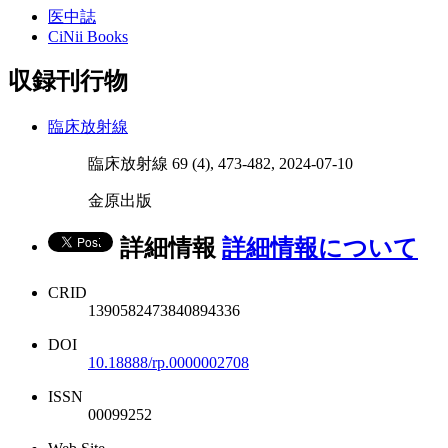
医中誌
CiNii Books
収録刊行物
臨床放射線
臨床放射線 69 (4), 473-482, 2024-07-10
金原出版
詳細情報
詳細情報について
CRID
1390582473840894336
DOI
10.18888/rp.0000002708
ISSN
00099252