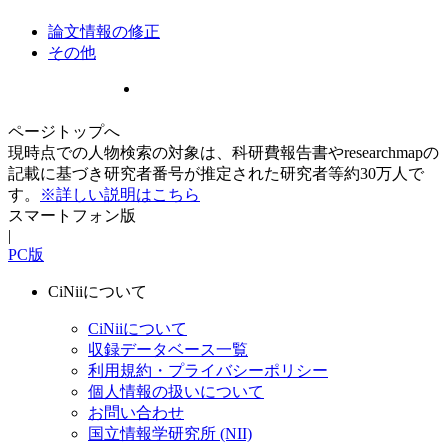
論文情報の修正
その他
ページトップへ
現時点での人物検索の対象は、科研費報告書やresearchmapの
記載に基づき研究者番号が推定された研究者等約30万人で
す。
※詳しい説明はこちら
スマートフォン版
|
PC版
CiNiiについて
CiNiiについて
収録データベース一覧
利用規約・プライバシーポリシー
個人情報の扱いについて
お問い合わせ
国立情報学研究所 (NII)