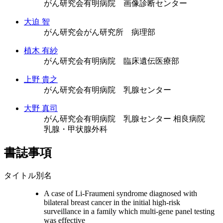
がん研究会有明病院 画像診断センター
大迫 智
がん研究会がん研究所 病理部
植木 有紗
がん研究会有明病院 臨床遺伝医療部
上野 貴之
がん研究会有明病院 乳腺センター
大野 真司
がん研究会有明病院 乳腺センター
相良病院
乳腺・甲状腺外科
書誌事項
タイトル別名
A case of Li-Fraumeni syndrome diagnosed with
bilateral breast cancer in the initial high-risk
surveillance in a family which multi-gene panel testing
was effective