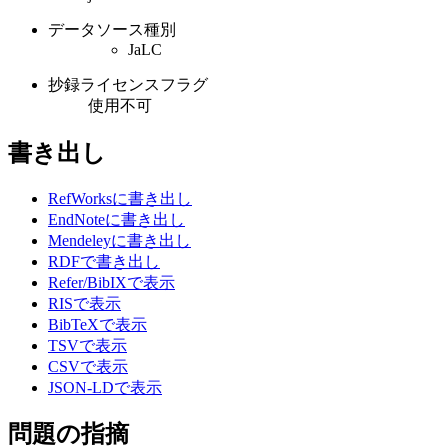
データソース種別
JaLC
抄録ライセンスフラグ
使用不可
書き出し
RefWorksに書き出し
EndNoteに書き出し
Mendeleyに書き出し
RDFで書き出し
Refer/BibIXで表示
RISで表示
BibTeXで表示
TSVで表示
CSVで表示
JSON-LDで表示
問題の指摘