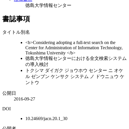
徳島大学情報センター
書誌事項
タイトル別名
<b>Considering adopting a full-text search on the
Center for Administration of Information Technology,
Tokushima University </b>
徳島大学情報センターにおける全文検索システム
の導入検討
トクシマ ダイガク ジョウホウ センター ニ オケ
ル ゼンブン ケンサク システム ノ ドウニュウ ケ
ントウ
公開日
2016-09-27
DOI
10.24669/jacn.20.1_30
公開者