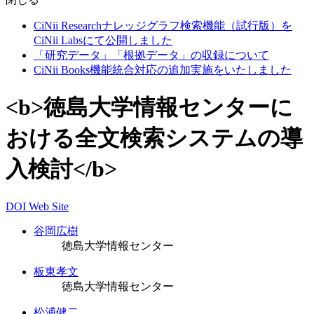
CiNii Researchナレッジグラフ検索機能（試行版）を
CiNii Labsにて公開しました
「研究データ」「根拠データ」の収録について
CiNii Books機能統合対応の追加実施をいたしました
<b>徳島大学情報センターに
おける全文検索システムの導
入検討</b>
DOI
Web Site
谷岡広樹
徳島大学情報センター
板東孝文
徳島大学情報センター
松浦健二