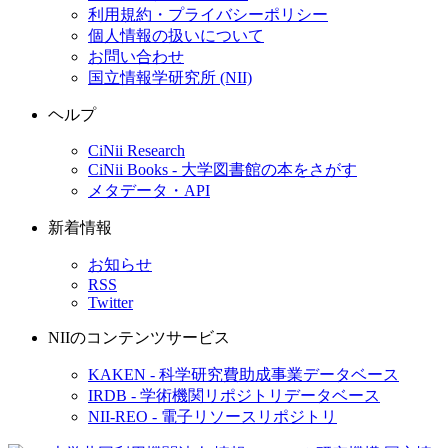
利用規約・プライバシーポリシー
個人情報の扱いについて
お問い合わせ
国立情報学研究所 (NII)
ヘルプ
CiNii Research
CiNii Books - 大学図書館の本をさがす
メタデータ・API
新着情報
お知らせ
RSS
Twitter
NIIのコンテンツサービス
KAKEN - 科学研究費助成事業データベース
IRDB - 学術機関リポジトリデータベース
NII-REO - 電子リソースリポジトリ