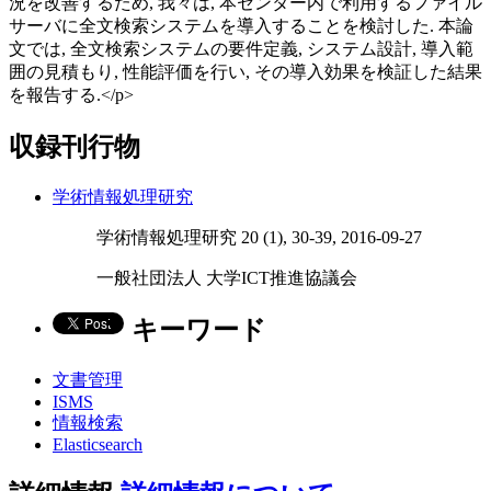
況を改善するため, 我々は, 本センター内で利用するファイル
サーバに全文検索システムを導入することを検討した. 本論
文では, 全文検索システムの要件定義, システム設計, 導入範
囲の見積もり, 性能評価を行い, その導入効果を検証した結果
を報告する.</p>
収録刊行物
学術情報処理研究
学術情報処理研究 20 (1), 30-39, 2016-09-27
一般社団法人 大学ICT推進協議会
キーワード
文書管理
ISMS
情報検索
Elasticsearch