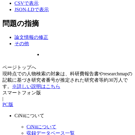
CSVで表示
JSON-LDで表示
問題の指摘
論文情報の修正
その他
ページトップへ
現時点での人物検索の対象は、科研費報告書やresearchmapの
記載に基づき研究者番号が推定された研究者等約30万人で
す。
※詳しい説明はこちら
スマートフォン版
|
PC版
CiNiiについて
CiNiiについて
収録データベース一覧