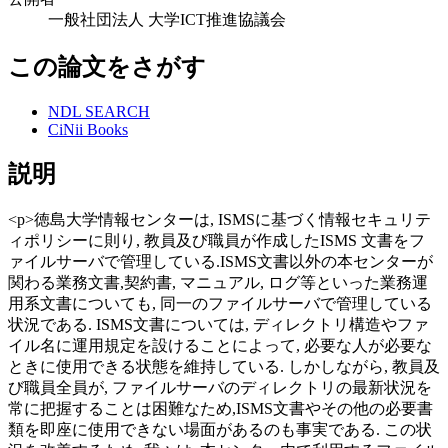
一般社団法人 大学ICT推進協議会
この論文をさがす
NDL SEARCH
CiNii Books
説明
<p>徳島大学情報センターは, ISMSに基づく情報セキュリテ
ィポリシーに則り, 教員及び職員が作成したISMS 文書をフ
ァイルサーバで管理している.ISMS文書以外の本センターが
関わる業務文書,契約書, マニュアル, ログ等といった業務運
用系文書についても, 同一のファイルサーバで管理している
状況である. ISMS文書については, ディレクトリ構造やファ
イル名に運用規定を設けることによって, 必要な人が必要な
ときに使用できる状態を維持している. しかしながら, 教員及
び職員全員が, ファイルサーバのディレクトリの最新状況を
常に把握することは困難なため,ISMS文書やその他の必要書
類を即座に使用できない場面があるのも事実である. この状