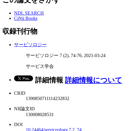
NDL SEARCH
CiNii Books
収録刊行物
サービソロジー
サービソロジー 7 (2), 74-76, 2021-03-24
サービス学会
詳細情報
詳細情報について
CRID
1390850711114232832
NII論文ID
130008028531
DOI
10.24464/serviceology.7.2_74