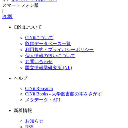
スマートフォン版
|
PC版
CiNiiについて
CiNiiについて
収録データベース一覧
利用規約・プライバシーポリシー
個人情報の扱いについて
お問い合わせ
国立情報学研究所 (NII)
ヘルプ
CiNii Research
CiNii Books - 大学図書館の本をさがす
メタデータ・API
新着情報
お知らせ
RSS