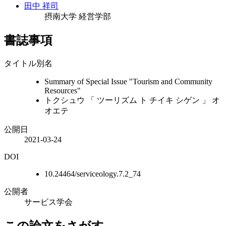
田中 祥司
摂南大学 経営学部
書誌事項
タイトル別名
Summary of Special Issue "Tourism and Community
Resources"
トクシュウ 「 ツーリズム ト チイキ シゲン 」 オ
オエテ
公開日
2021-03-24
DOI
10.24464/serviceology.7.2_74
公開者
サービス学会
この論文をさがす