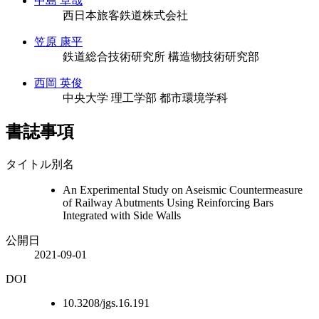
中島 卓哉
西日本旅客鉄道株式会社
笠原 康平
鉄道総合技術研究所 構造物技術研究部
西岡 英俊
中央大学 理工学部 都市環境学科
書誌事項
タイトル別名
An Experimental Study on Aseismic Countermeasure
of Railway Abutments Using Reinforcing Bars
Integrated with Side Walls
公開日
2021-09-01
DOI
10.3208/jgs.16.191