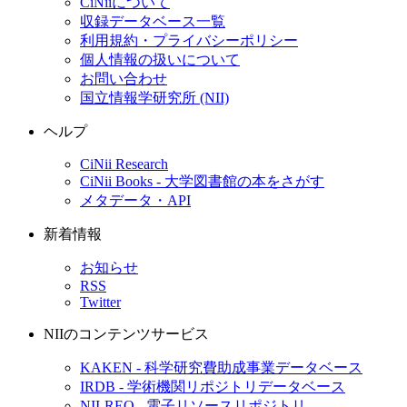
CiNiiについて
収録データベース一覧
利用規約・プライバシーポリシー
個人情報の扱いについて
お問い合わせ
国立情報学研究所 (NII)
ヘルプ
CiNii Research
CiNii Books - 大学図書館の本をさがす
メタデータ・API
新着情報
お知らせ
RSS
Twitter
NIIのコンテンツサービス
KAKEN - 科学研究費助成事業データベース
IRDB - 学術機関リポジトリデータベース
NII-REO - 電子リソースリポジトリ