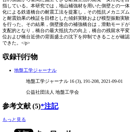
指している。本研究では，地山補強材を用いた側壁との一体
化による鉄道橋台の耐震工法を提案し，その抵抗メカニズム
と耐震効果の検証を目標とした傾斜実験および模型振動実験
を行った。その結果，側壁接合の補強橋台は，滑動モードが
支配的となり，橋台の最大抵抗力の向上，橋台の残留水平変
位および橋台近傍の背面盛土の沈下を抑制できることが確認
できた。</p>
収録刊行物
地盤工学ジャーナル
地盤工学ジャーナル 16 (3), 191-208, 2021-09-01
公益社団法人 地盤工学会
参考文献 (5)
*注記
もっと見る