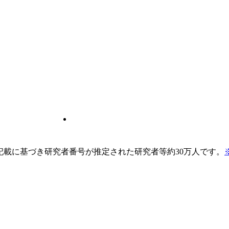
pの記載に基づき研究者番号が推定された研究者等約30万人です。