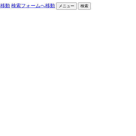
へ移動
検索フォームへ移動
メニュー
検索