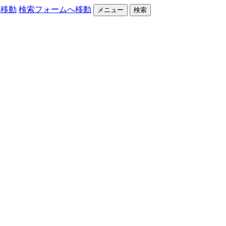
へ移動
検索フォームへ移動
メニュー
検索