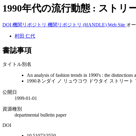
1990年代の流行動態 : ス
DOI
機関リポジトリ
機関リポジトリ (HANDLE)
Web Site
オー
村田 仁代
書誌事項
タイトル別名
An analysis of fashion trends in 1990's : the distinctions 
1990ネンダイ ノ リュウコウ ドウタイ ストリート
公開日
1999-01-01
資源種別
departmental bulletin paper
DOI
10.51073/3550