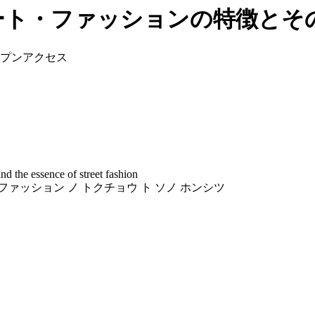
トリート・ファッションの特徴とそ
プンアクセス
and the essence of street fashion
 ファッション ノ トクチョウ ト ソノ ホンシツ