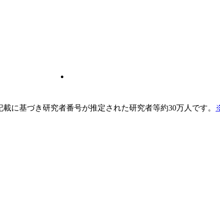
pの記載に基づき研究者番号が推定された研究者等約30万人です。