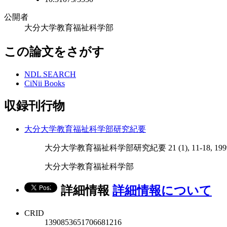
公開者
大分大学教育福祉科学部
この論文をさがす
NDL SEARCH
CiNii Books
収録刊行物
大分大学教育福祉科学部研究紀要
大分大学教育福祉科学部研究紀要 21 (1), 11-18, 1999-
大分大学教育福祉科学部
詳細情報
詳細情報について
CRID
1390853651706681216