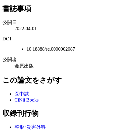
書誌事項
公開日
2022-04-01
DOI
10.18888/se.0000002087
公開者
金原出版
この論文をさがす
医中誌
CiNii Books
収録刊行物
整形･災害外科