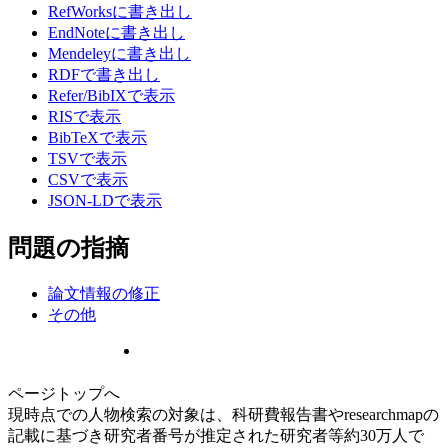
RefWorksに書き出し
EndNoteに書き出し
Mendeleyに書き出し
RDFで書き出し
Refer/BibIXで表示
RISで表示
BibTeXで表示
TSVで表示
CSVで表示
JSON-LDで表示
問題の指摘
論文情報の修正
その他
ページトップへ
現時点での人物検索の対象は、科研費報告書やresearchmapの
記載に基づき研究者番号が推定された研究者等約30万人で