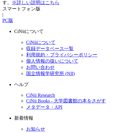
す。
※詳しい説明はこちら
スマートフォン版
|
PC版
CiNiiについて
CiNiiについて
収録データベース一覧
利用規約・プライバシーポリシー
個人情報の扱いについて
お問い合わせ
国立情報学研究所 (NII)
ヘルプ
CiNii Research
CiNii Books - 大学図書館の本をさがす
メタデータ・API
新着情報
お知らせ