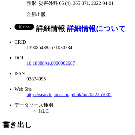
整形･災害外科 65 (4), 365-371, 2022-04-01
金原出版
詳細情報
詳細情報について
CRID
1390854882571030784
DOI
10.18888/se.0000002087
ISSN
03874095
Web Site
https://search.jamas.or.jp/link/ui/2022255005
データソース種別
JaLC
書き出し