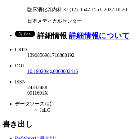
臨床消化器内科 37 (12), 1547-1551, 2022-10-20
日本メディカルセンター
詳細情報
詳細情報について
CRID
1390856981718888192
DOI
10.19020/cg.0000002416
ISSN
24332488
0911601X
データソース種別
JaLC
書き出し
RefWorksに書き出し