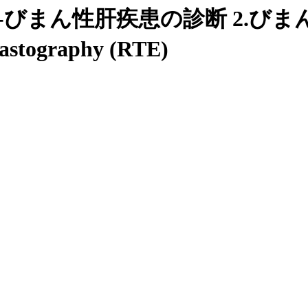
びまん性肝疾患の診断 2.びまん
astography (RTE)