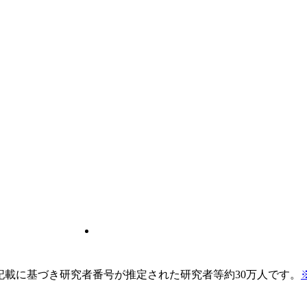
pの記載に基づき研究者番号が推定された研究者等約30万人です。