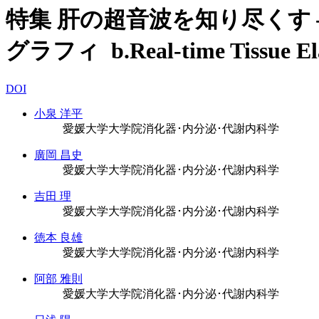
特集 肝の超音波を知り尽くす -
グラフィ b.Real-time Tissue El
DOI
小泉 洋平
愛媛大学大学院消化器･内分泌･代謝内科学
廣岡 昌史
愛媛大学大学院消化器･内分泌･代謝内科学
吉田 理
愛媛大学大学院消化器･内分泌･代謝内科学
徳本 良雄
愛媛大学大学院消化器･内分泌･代謝内科学
阿部 雅則
愛媛大学大学院消化器･内分泌･代謝内科学