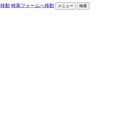
へ移動
検索フォームへ移動
メニュー
検索