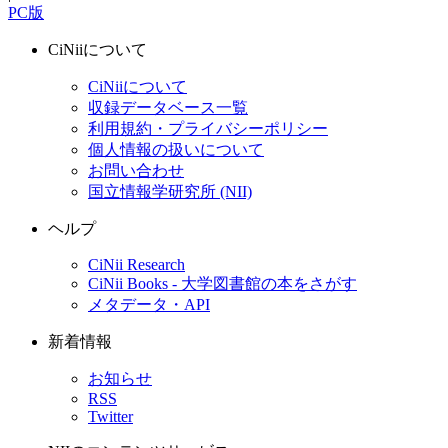
PC版
CiNiiについて
CiNiiについて
収録データベース一覧
利用規約・プライバシーポリシー
個人情報の扱いについて
お問い合わせ
国立情報学研究所 (NII)
ヘルプ
CiNii Research
CiNii Books - 大学図書館の本をさがす
メタデータ・API
新着情報
お知らせ
RSS
Twitter