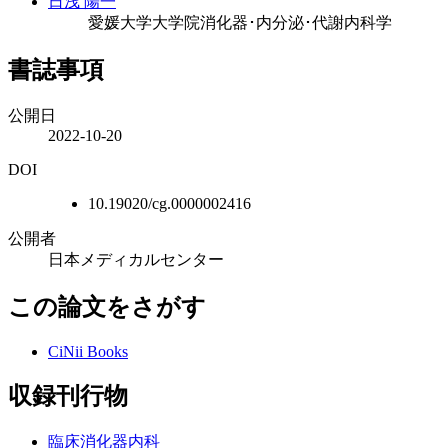
日浅 陽一
愛媛大学大学院消化器･内分泌･代謝内科学
書誌事項
公開日
2022-10-20
DOI
10.19020/cg.0000002416
公開者
日本メディカルセンター
この論文をさがす
CiNii Books
収録刊行物
臨床消化器内科