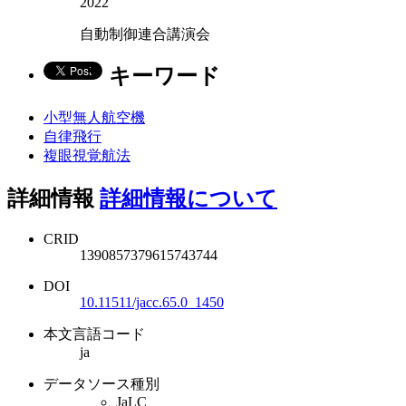
2022
自動制御連合講演会
キーワード
小型無人航空機
自律飛行
複眼視覚航法
詳細情報
詳細情報について
CRID
1390857379615743744
DOI
10.11511/jacc.65.0_1450
本文言語コード
ja
データソース種別
JaLC