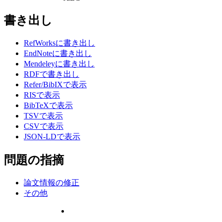
書き出し
RefWorksに書き出し
EndNoteに書き出し
Mendeleyに書き出し
RDFで書き出し
Refer/BibIXで表示
RISで表示
BibTeXで表示
TSVで表示
CSVで表示
JSON-LDで表示
問題の指摘
論文情報の修正
その他