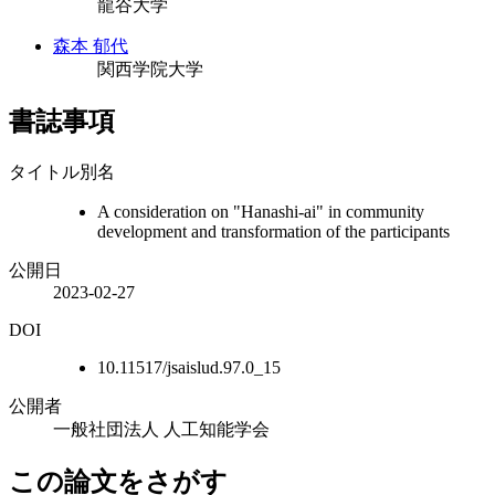
龍谷大学
森本 郁代
関西学院大学
書誌事項
タイトル別名
A consideration on "Hanashi-ai" in community
development and transformation of the participants
公開日
2023-02-27
DOI
10.11517/jsaislud.97.0_15
公開者
一般社団法人 人工知能学会
この論文をさがす