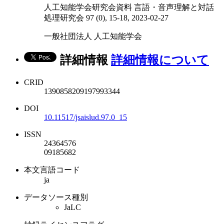
人工知能学会研究会資料 言語・音声理解と対話
処理研究会 97 (0), 15-18, 2023-02-27
一般社団法人 人工知能学会
詳細情報
詳細情報について
CRID
1390858209197993344
DOI
10.11517/jsaislud.97.0_15
ISSN
24364576
09185682
本文言語コード
ja
データソース種別
JaLC