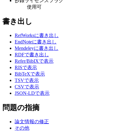
抄録ライセンスフラグ
使用可
書き出し
RefWorksに書き出し
EndNoteに書き出し
Mendeleyに書き出し
RDFで書き出し
Refer/BibIXで表示
RISで表示
BibTeXで表示
TSVで表示
CSVで表示
JSON-LDで表示
問題の指摘
論文情報の修正
その他