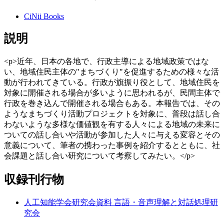
CiNii Books
説明
<p>近年、日本の各地で、行政主導による地域政策ではな
い、地域住民主体の"まちづくり"を促進するための様々な活
動が行われてきている。行政が旗振り役として、地域住民を
対象に開催される場合が多いように思われるが、民間主体で
行政を巻き込んで開催される場合もある。本報告では、その
ようなまちづくり活動プロジェクトを対象に、普段は話し合
わないような多様な価値観を有する人々による地域の未来に
ついての話し合いや活動が参加した人々に与える変容とその
意義について、筆者の携わった事例を紹介するとともに、社
会課題と話し合い研究について考察してみたい。</p>
収録刊行物
人工知能学会研究会資料 言語・音声理解と対話処理研
究会