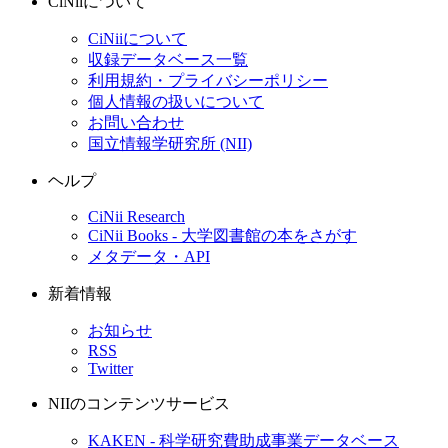
CiNiiについて
CiNiiについて
収録データベース一覧
利用規約・プライバシーポリシー
個人情報の扱いについて
お問い合わせ
国立情報学研究所 (NII)
ヘルプ
CiNii Research
CiNii Books - 大学図書館の本をさがす
メタデータ・API
新着情報
お知らせ
RSS
Twitter
NIIのコンテンツサービス
KAKEN - 科学研究費助成事業データベース