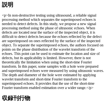
説明
<p>In non-destructive testing using ultrasound, a reliable signal
processing method which separates the superimposed echoes is
needed to detect defects. In this study, we propose a new signal
processing method using the phase of ultrasonic echoes. When
defects are located near the surface of the inspected object, it is
difficult to detect defects because the echoes reflected by the defect
are superimposed on ones reflected by the surface of the inspected
object. To separate the superimposed echoes, the authors focused on
points on the phase distribution of the wavelet transform of the
echoes. This point can be used to estimate the location and size of
defects, but its applicability is limited. However, there is not
theoretically the limitation when using the short-time Fourier
transform. In this paper, some samples with a hole were prepared
and superimposed echoes were measured by using ultrasonic waves.
The depth and diameter of the hole were estimated by applying
wavelet transform and short-time Fourier transform to the
superimposed echoes. It provides that the use of the short-time
Fourier transform enabled estimation over a wider range.</p>
収録刊行物