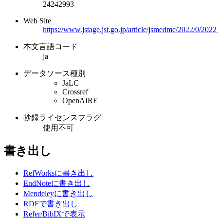
24242993
Web Site
https://www.jstage.jst.go.jp/article/jsmedmc/2022/0/202
本文言語コード
ja
データソース種別
JaLC
Crossref
OpenAIRE
抄録ライセンスフラグ
使用不可
書き出し
RefWorksに書き出し
EndNoteに書き出し
Mendeleyに書き出し
RDFで書き出し
Refer/BibIXで表示