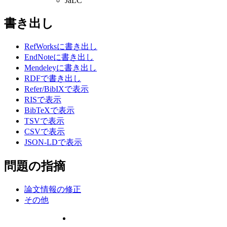
JaLC
書き出し
RefWorksに書き出し
EndNoteに書き出し
Mendeleyに書き出し
RDFで書き出し
Refer/BibIXで表示
RISで表示
BibTeXで表示
TSVで表示
CSVで表示
JSON-LDで表示
問題の指摘
論文情報の修正
その他