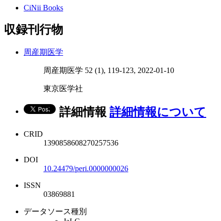
CiNii Books
収録刊行物
周産期医学
周産期医学 52 (1), 119-123, 2022-01-10
東京医学社
詳細情報
詳細情報について
CRID
1390858608270257536
DOI
10.24479/peri.0000000026
ISSN
03869881
データソース種別