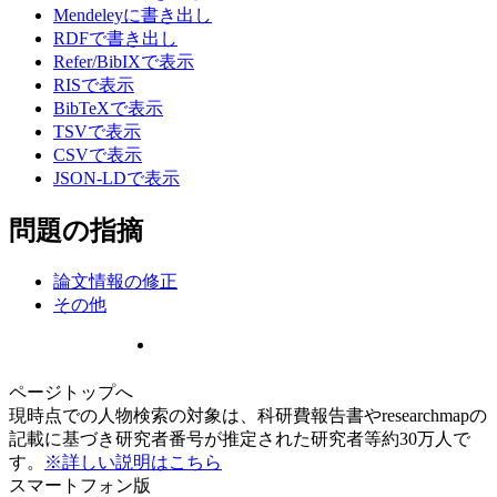
Mendeleyに書き出し
RDFで書き出し
Refer/BibIXで表示
RISで表示
BibTeXで表示
TSVで表示
CSVで表示
JSON-LDで表示
問題の指摘
論文情報の修正
その他
ページトップへ
現時点での人物検索の対象は、科研費報告書やresearchmapの
記載に基づき研究者番号が推定された研究者等約30万人で
す。
※詳しい説明はこちら
スマートフォン版