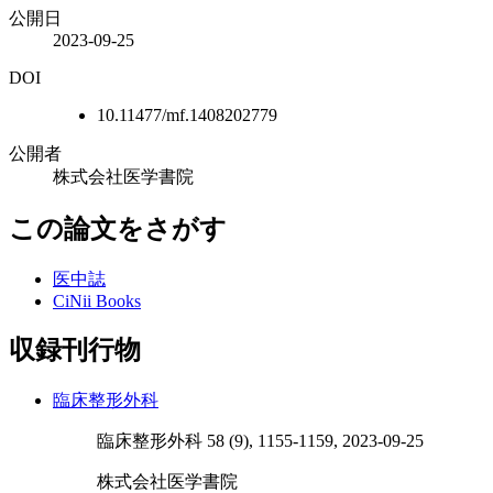
公開日
2023-09-25
DOI
10.11477/mf.1408202779
公開者
株式会社医学書院
この論文をさがす
医中誌
CiNii Books
収録刊行物
臨床整形外科
臨床整形外科 58 (9), 1155-1159, 2023-09-25
株式会社医学書院