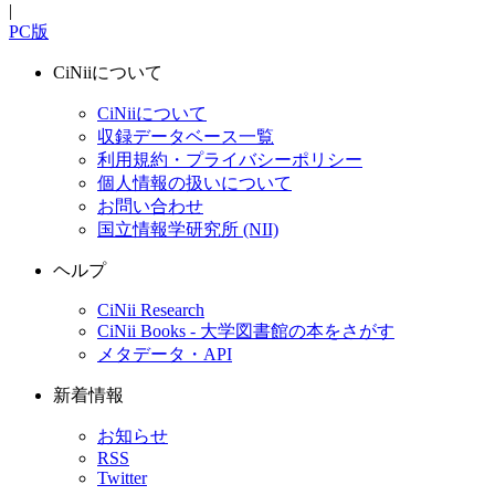
|
PC版
CiNiiについて
CiNiiについて
収録データベース一覧
利用規約・プライバシーポリシー
個人情報の扱いについて
お問い合わせ
国立情報学研究所 (NII)
ヘルプ
CiNii Research
CiNii Books - 大学図書館の本をさがす
メタデータ・API
新着情報
お知らせ
RSS
Twitter