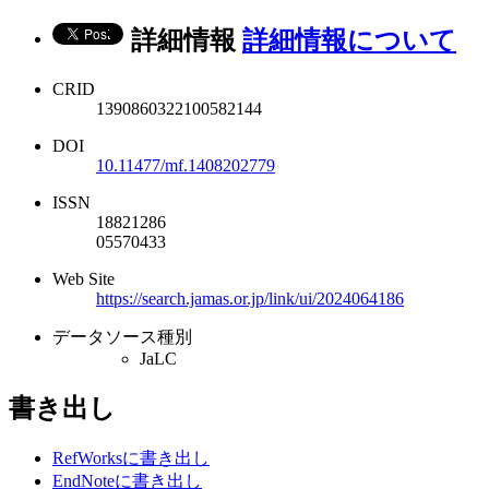
詳細情報
詳細情報について
CRID
1390860322100582144
DOI
10.11477/mf.1408202779
ISSN
18821286
05570433
Web Site
https://search.jamas.or.jp/link/ui/2024064186
データソース種別
JaLC
書き出し
RefWorksに書き出し
EndNoteに書き出し