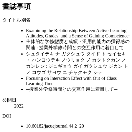
書誌事項
タイトル別名
Examining the Relationship Between Active Learning
Attitudes, Grades, and a Sense of Gaining Competence:
主体的な学修態度と成績・汎用的能力の獲得感の
関連 : 授業外学修時間との交互作用に着目して
シュタイテキ ナ ガクシュウ タイド ト セイセキ
・ ハンヨウテキ ノウリョク ノ カクトクカン ノ
カンレン : ジュギョウ ガイ ガクシュウ ジカン ト
ノ コウゴ サヨウ ニ チャクモク シテ
Focusing on Interaction Effect with Out-of-Class
Learning Time
─授業外学修時間との交互作用に着目して─
公開日
2022
DOI
10.60182/jacuejournal.44.2_20