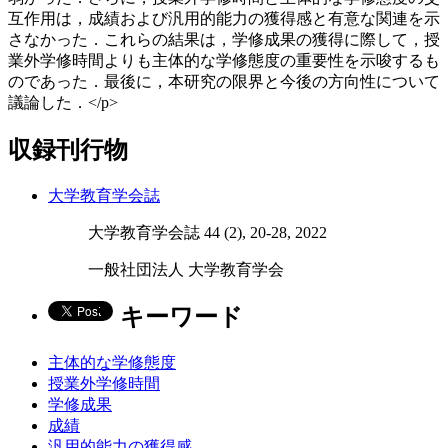
互作用は，成績および汎用的能力の獲得感と有意な関連を示
さなかった．これらの結果は，学修成果の獲得に際して，授
業外学修時間よりも主体的な学修態度の重要性を示唆するも
のであった．最後に，本研究の限界と今後の方向性について
議論した．</p>
収録刊行物
大学教育学会誌
大学教育学会誌 44 (2), 20-28, 2022
一般社団法人 大学教育学会
キーワード
主体的な学修態度
授業外学修時間
学修成果
成績
汎用的能力の獲得感