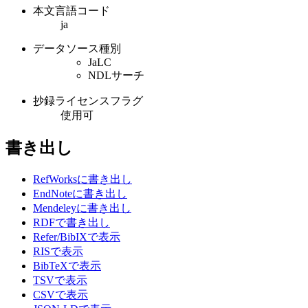
本文言語コード
ja
データソース種別
JaLC
NDLサーチ
抄録ライセンスフラグ
使用可
書き出し
RefWorksに書き出し
EndNoteに書き出し
Mendeleyに書き出し
RDFで書き出し
Refer/BibIXで表示
RISで表示
BibTeXで表示
TSVで表示
CSVで表示