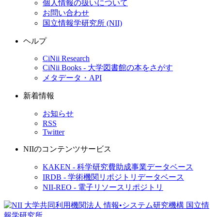
個人情報の扱いについて
お問い合わせ
国立情報学研究所 (NII)
ヘルプ
CiNii Research
CiNii Books - 大学図書館の本をさがす
メタデータ・API
新着情報
お知らせ
RSS
Twitter
NIIのコンテンツサービス
KAKEN - 科学研究費助成事業データベース
IRDB - 学術機関リポジトリデータベース
NII-REO - 電子リソースリポジトリ