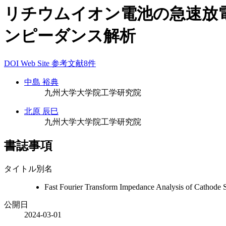
リチウムイオン電池の急速放
ンピーダンス解析
DOI
Web Site
参考文献8件
中島 裕典
九州大学大学院工学研究院
北原 辰巳
九州大学大学院工学研究院
書誌事項
タイトル別名
Fast Fourier Transform Impedance Analysis of Cathode S
公開日
2024-03-01