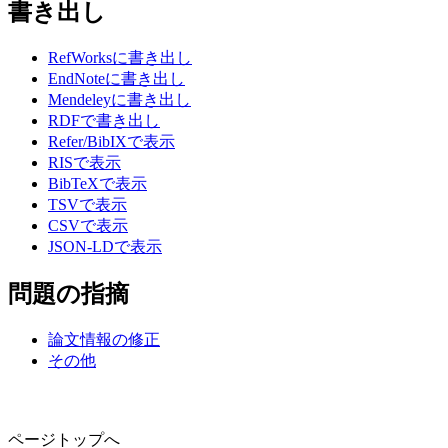
書き出し
RefWorksに書き出し
EndNoteに書き出し
Mendeleyに書き出し
RDFで書き出し
Refer/BibIXで表示
RISで表示
BibTeXで表示
TSVで表示
CSVで表示
JSON-LDで表示
問題の指摘
論文情報の修正
その他
ページトップへ