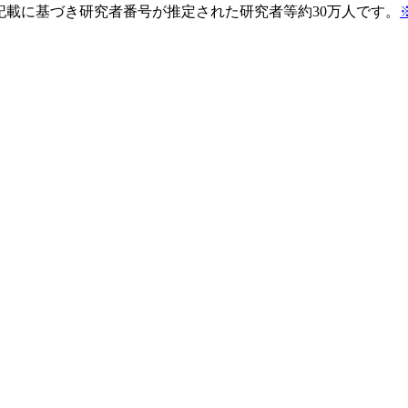
pの記載に基づき研究者番号が推定された研究者等約30万人です。