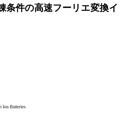
錬条件の高速フーリエ変換イ
 Ion Batteries