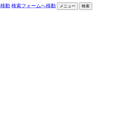
へ移動
検索フォームへ移動
メニュー
検索