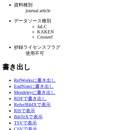
資料種別
journal article
データソース種別
JaLC
KAKEN
Crossref
抄録ライセンスフラグ
使用不可
書き出し
RefWorksに書き出し
EndNoteに書き出し
Mendeleyに書き出し
RDFで書き出し
Refer/BibIXで表示
RISで表示
BibTeXで表示
TSVで表示
CSVで表示