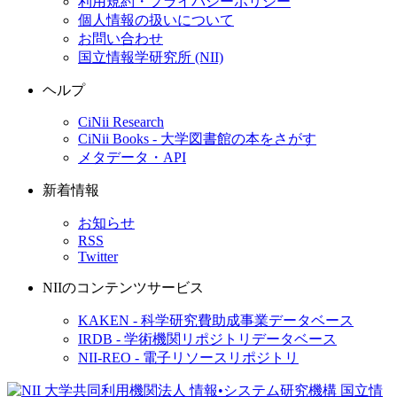
利用規約・プライバシーポリシー
個人情報の扱いについて
お問い合わせ
国立情報学研究所 (NII)
ヘルプ
CiNii Research
CiNii Books - 大学図書館の本をさがす
メタデータ・API
新着情報
お知らせ
RSS
Twitter
NIIのコンテンツサービス
KAKEN - 科学研究費助成事業データベース
IRDB - 学術機関リポジトリデータベース
NII-REO - 電子リソースリポジトリ