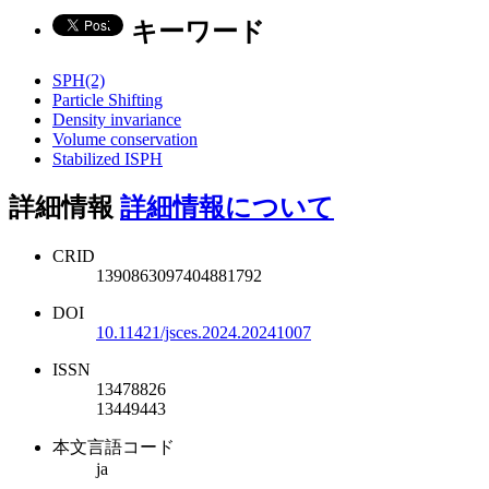
キーワード
SPH(2)
Particle Shifting
Density invariance
Volume conservation
Stabilized ISPH
詳細情報
詳細情報について
CRID
1390863097404881792
DOI
10.11421/jsces.2024.20241007
ISSN
13478826
13449443
本文言語コード
ja