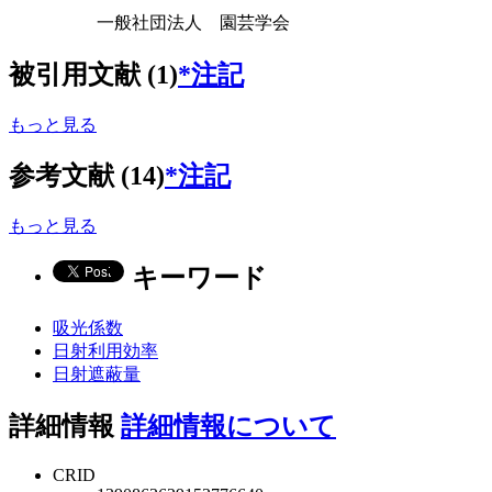
一般社団法人 園芸学会
被引用文献 (1)
*注記
もっと見る
参考文献 (14)
*注記
もっと見る
キーワード
吸光係数
日射利用効率
日射遮蔽量
詳細情報
詳細情報について
CRID