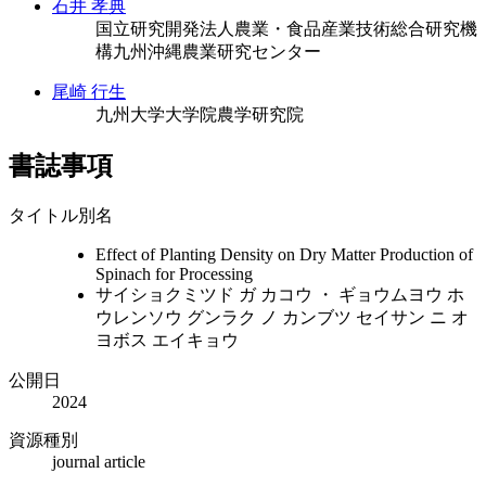
石井 孝典
国立研究開発法人農業・食品産業技術総合研究機
構九州沖縄農業研究センター
尾崎 行生
九州大学大学院農学研究院
書誌事項
タイトル別名
Effect of Planting Density on Dry Matter Production of
Spinach for Processing
サイショクミツド ガ カコウ ・ ギョウムヨウ ホ
ウレンソウ グンラク ノ カンブツ セイサン ニ オ
ヨボス エイキョウ
公開日
2024
資源種別
journal article