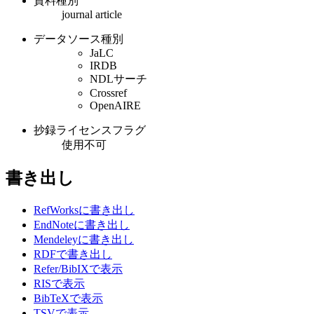
資料種別
journal article
データソース種別
JaLC
IRDB
NDLサーチ
Crossref
OpenAIRE
抄録ライセンスフラグ
使用不可
書き出し
RefWorksに書き出し
EndNoteに書き出し
Mendeleyに書き出し
RDFで書き出し
Refer/BibIXで表示
RISで表示
BibTeXで表示
TSVで表示