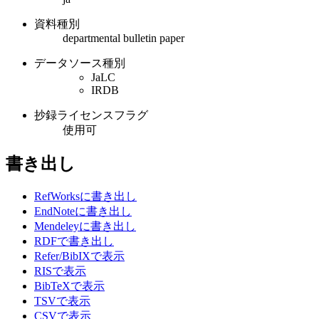
資料種別
departmental bulletin paper
データソース種別
JaLC
IRDB
抄録ライセンスフラグ
使用可
書き出し
RefWorksに書き出し
EndNoteに書き出し
Mendeleyに書き出し
RDFで書き出し
Refer/BibIXで表示
RISで表示
BibTeXで表示
TSVで表示
CSVで表示