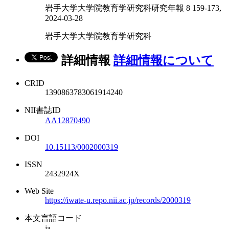
岩手大学大学院教育学研究科研究年報 8 159-173,
2024-03-28
岩手大学大学院教育学研究科
詳細情報
詳細情報について
CRID
1390863783061914240
NII書誌ID
AA12870490
DOI
10.15113/0002000319
ISSN
2432924X
Web Site
https://iwate-u.repo.nii.ac.jp/records/2000319
本文言語コード
ja