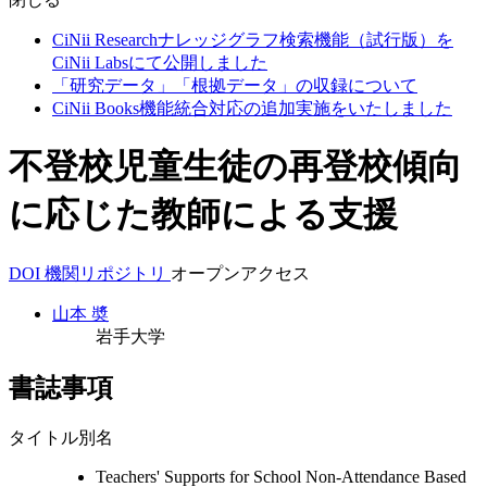
CiNii Researchナレッジグラフ検索機能（試行版）を
CiNii Labsにて公開しました
「研究データ」「根拠データ」の収録について
CiNii Books機能統合対応の追加実施をいたしました
不登校児童生徒の再登校傾向
に応じた教師による支援
DOI
機関リポジトリ
オープンアクセス
山本 奬
岩手大学
書誌事項
タイトル別名
Teachers' Supports for School Non-Attendance Based