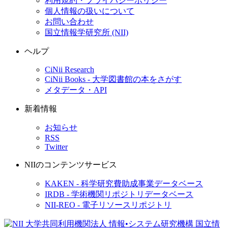
利用規約・プライバシーポリシー
個人情報の扱いについて
お問い合わせ
国立情報学研究所 (NII)
ヘルプ
CiNii Research
CiNii Books - 大学図書館の本をさがす
メタデータ・API
新着情報
お知らせ
RSS
Twitter
NIIのコンテンツサービス
KAKEN - 科学研究費助成事業データベース
IRDB - 学術機関リポジトリデータベース
NII-REO - 電子リソースリポジトリ