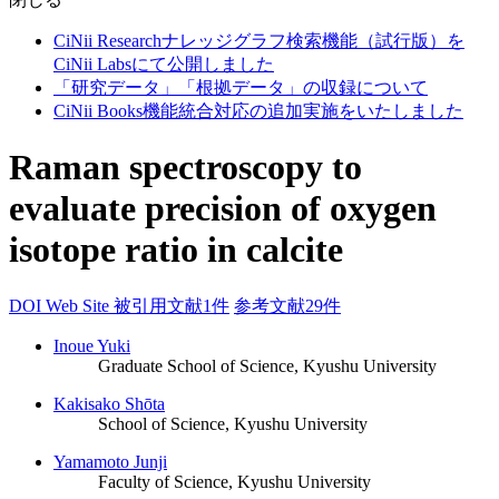
CiNii Researchナレッジグラフ検索機能（試行版）を
CiNii Labsにて公開しました
「研究データ」「根拠データ」の収録について
CiNii Books機能統合対応の追加実施をいたしました
Raman spectroscopy to
evaluate precision of oxygen
isotope ratio in calcite
DOI
Web Site
被引用文献1件
参考文献29件
Inoue Yuki
Graduate School of Science, Kyushu University
Kakisako Shōta
School of Science, Kyushu University
Yamamoto Junji
Faculty of Science, Kyushu University