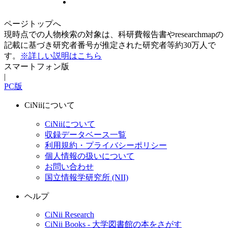
ページトップへ
現時点での人物検索の対象は、科研費報告書やresearchmapの
記載に基づき研究者番号が推定された研究者等約30万人で
す。
※詳しい説明はこちら
スマートフォン版
|
PC版
CiNiiについて
CiNiiについて
収録データベース一覧
利用規約・プライバシーポリシー
個人情報の扱いについて
お問い合わせ
国立情報学研究所 (NII)
ヘルプ
CiNii Research
CiNii Books - 大学図書館の本をさがす