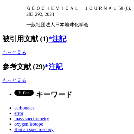
ＧＥＯＣＨＥＭＩＣＡＬ ＪＯＵＲＮＡＬ 58 (6),
283-292, 2024
一般社団法人日本地球化学会
被引用文献 (1)
*注記
もっと見る
参考文献 (29)
*注記
もっと見る
キーワード
carbonates
error
mass spectrometry
oxygen isotope
Raman spectroscopy