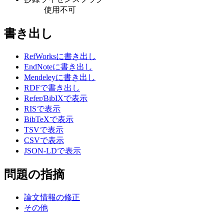
使用不可
書き出し
RefWorksに書き出し
EndNoteに書き出し
Mendeleyに書き出し
RDFで書き出し
Refer/BibIXで表示
RISで表示
BibTeXで表示
TSVで表示
CSVで表示
JSON-LDで表示
問題の指摘
論文情報の修正
その他