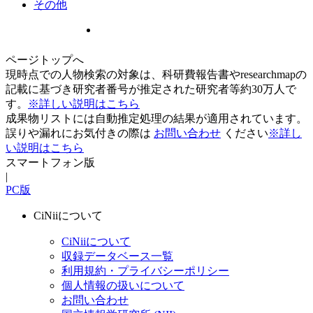
その他
ページトップへ
現時点での人物検索の対象は、科研費報告書やresearchmapの
記載に基づき研究者番号が推定された研究者等約30万人で
す。
※詳しい説明はこちら
成果物リストには自動推定処理の結果が適用されています。
誤りや漏れにお気付きの際は
お問い合わせ
ください
※詳し
い説明はこちら
スマートフォン版
|
PC版
CiNiiについて
CiNiiについて
収録データベース一覧
利用規約・プライバシーポリシー
個人情報の扱いについて
お問い合わせ