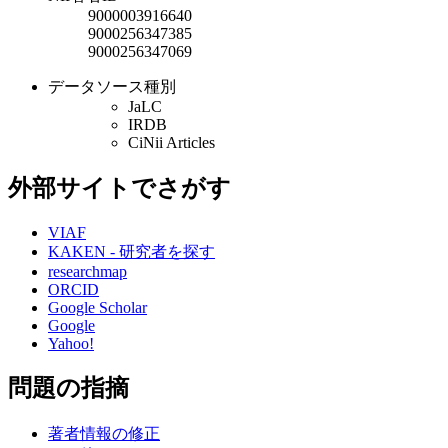
9000003916640
9000256347385
9000256347069
データソース種別
JaLC
IRDB
CiNii Articles
外部サイトでさがす
VIAF
KAKEN - 研究者を探す
researchmap
ORCID
Google Scholar
Google
Yahoo!
問題の指摘
著者情報の修正