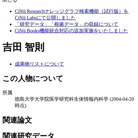
CiNii Researchナレッジグラフ検索機能（試行版）を
CiNii Labsにて公開しました
「研究データ」「根拠データ」の収録について
CiNii Books機能統合対応の追加実施をいたしました
吉田 智則
成果物リストについて
この人物について
所属
徳島大学大学院医学研究科生体情報内科学
(2004-04-20
時点)
関連論文
関連研究データ